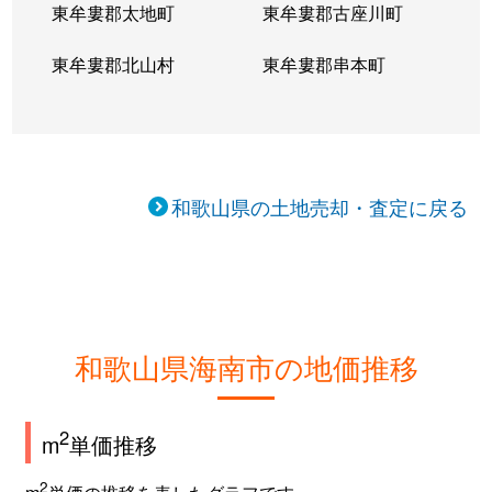
東牟婁郡太地町
東牟婁郡古座川町
東牟婁郡北山村
東牟婁郡串本町
和歌山県の土地売却・査定に戻る
和歌山県海南市の地価推移
2
m
単価推移
2
m
単価の推移を表したグラフです。