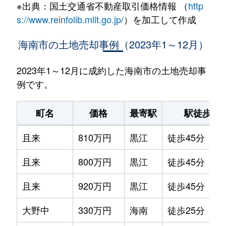
※出典：国土交通省不動産取引価格情報 （
http
s://www.reinfolib.mlit.go.jp/
）を加工して作成
海南市の土地売却事例（2023年1～12月）
2023年1～12月に成約した海南市の土地売却事
例です。
町名
価格
最寄駅
駅徒歩
且来
810万円
黒江
徒歩45分
且来
800万円
黒江
徒歩45分
且来
920万円
黒江
徒歩45分
大野中
330万円
海南
徒歩25分