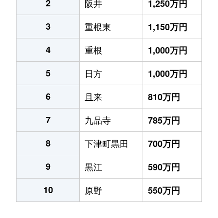
2
阪井
1,250万円
3
重根東
1,150万円
4
重根
1,000万円
5
日方
1,000万円
6
且来
810万円
7
九品寺
785万円
8
下津町黒田
700万円
9
黒江
590万円
10
原野
550万円