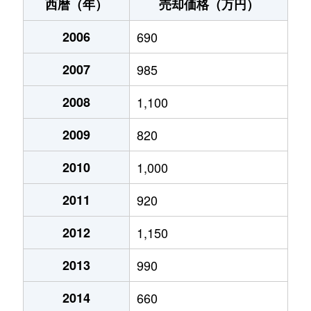
阪井
1,400万円
海南
徒歩1時間15
西暦（年）
売却価格（万円）
阪井
1,100万円
海南
徒歩1時間15
2006
690
重根
1,000万円
海南
徒歩45分
2007
985
重根東
1,100万円
海南
徒歩45分
2008
1,100
重根東
1,200万円
海南
徒歩45分
2009
820
下津町黒田
700万円
加茂郷
徒歩9分
2010
1,000
2011
920
鳥居
4,800万円
海南
徒歩9分
2012
1,150
野上新
83万円
海南
徒歩1時間45
2013
990
原野
450万円
貴志
徒歩45分
2014
660
原野
550万円
貴志
徒歩45分