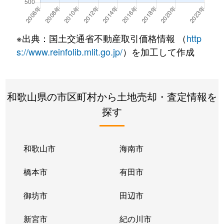
※出典：国土交通省不動産取引価格情報 （
http
s://www.reinfolib.mlit.go.jp/
）を加工して作成
和歌山県の市区町村から土地売却・査定情報を
探す
和歌山市
海南市
橋本市
有田市
御坊市
田辺市
新宮市
紀の川市