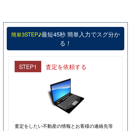
最短45秒 簡単入力でスグ分か
簡単3STEP♪
る！
STEP1
査定を依頼する
査定をしたい不動産の情報とお客様の連絡先等