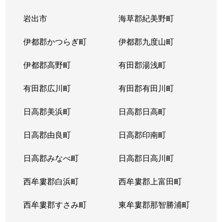
岩出市
海草郡紀美野町
伊都郡かつらぎ町
伊都郡九度山町
伊都郡高野町
有田郡湯浅町
有田郡広川町
有田郡有田川町
日高郡美浜町
日高郡日高町
日高郡由良町
日高郡印南町
日高郡みなべ町
日高郡日高川町
西牟婁郡白浜町
西牟婁郡上富田町
西牟婁郡すさみ町
東牟婁郡那智勝浦町