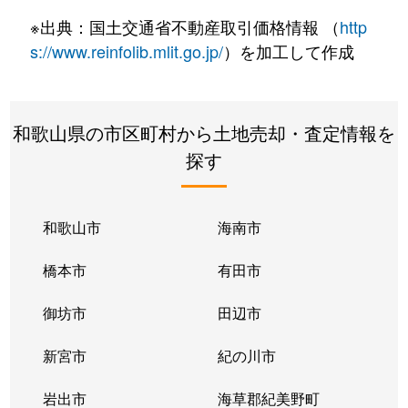
※出典：国土交通省不動産取引価格情報 （
http
s://www.reinfolib.mlit.go.jp/
）を加工して作成
和歌山県の市区町村から土地売却・査定情報を
探す
和歌山市
海南市
橋本市
有田市
御坊市
田辺市
新宮市
紀の川市
岩出市
海草郡紀美野町