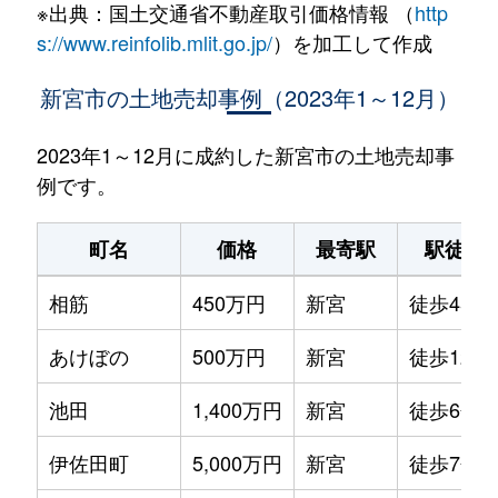
※出典：国土交通省不動産取引価格情報 （
http
s://www.reinfolib.mlit.go.jp/
）を加工して作成
新宮市の土地売却事例（2023年1～12月）
2023年1～12月に成約した新宮市の土地売却事
例です。
町名
価格
最寄駅
駅徒歩
相筋
450万円
新宮
徒歩45分
あけぼの
500万円
新宮
徒歩12分
池田
1,400万円
新宮
徒歩6分
伊佐田町
5,000万円
新宮
徒歩7分