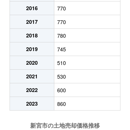
2016
770
高田
390万円
新宮
徒歩2時
2017
770
千穂
650万円
新宮
徒歩12分
2018
780
蜂伏
5,400万円
紀伊佐野
徒歩14分
2019
745
蜂伏
1,900万円
紀伊佐野
徒歩15分
2020
510
蜂伏
1,200万円
紀伊佐野
徒歩23分
2021
530
三輪崎
100万円
紀伊佐野
徒歩16分
2022
600
2023
860