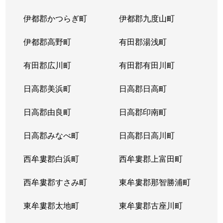
伊都郡かつらぎ町
伊都郡九度山町
伊都郡高野町
有田郡湯浅町
有田郡広川町
有田郡有田川町
日高郡美浜町
日高郡日高町
日高郡由良町
日高郡印南町
日高郡みなべ町
日高郡日高川町
西牟婁郡白浜町
西牟婁郡上富田町
西牟婁郡すさみ町
東牟婁郡那智勝浦町
東牟婁郡太地町
東牟婁郡古座川町