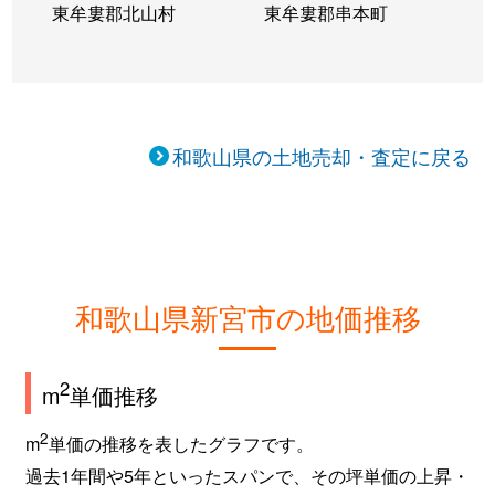
東牟婁郡北山村
東牟婁郡串本町
和歌山県の土地売却・査定に戻る
和歌山県新宮市の地価推移
2
m
単価推移
2
m
単価の推移を表したグラフです。
過去1年間や5年といったスパンで、その坪単価の上昇・