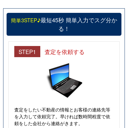
最短45秒 簡単入力でスグ分か
簡単3STEP♪
る！
STEP1
査定を依頼する
査定をしたい不動産の情報とお客様の連絡先等
を入力して依頼完了。早ければ数時間程度で依
頼をした会社から連絡がきます。