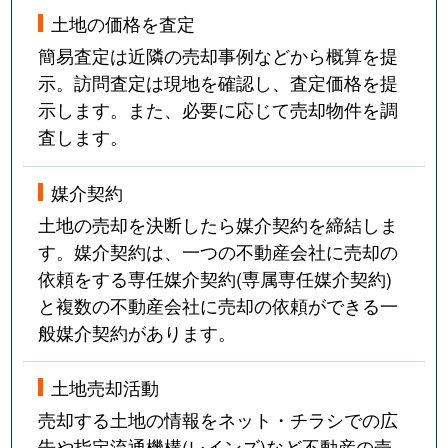
土地の価格を査定
簡易査定は近隣の売却事例などから概算を提
示。訪問査定は現地を確認し、査定価格を提
示します。また、必要に応じて売却物件を調
査します。
媒介契約
土地の売却を決断したら媒介契約を締結しま
す。媒介契約は、一つの不動産会社に売却の
依頼をする専任媒介契約(専属専任媒介契約)
と複数の不動産会社に売却の依頼ができる一
般媒介契約があります。
土地売却活動
売却する土地の情報をネット・チラシでの広
告や指定流通機構(レインズ)など不動産の売