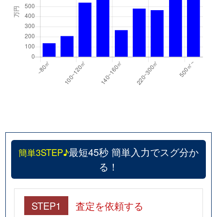
最短45秒 簡単入力でスグ分か
簡単3STEP♪
る！
STEP1
査定を依頼する