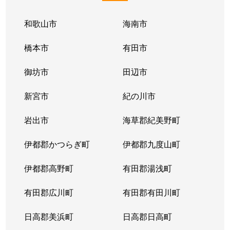
和歌山市
海南市
橋本市
有田市
御坊市
田辺市
新宮市
紀の川市
岩出市
海草郡紀美野町
伊都郡かつらぎ町
伊都郡九度山町
伊都郡高野町
有田郡湯浅町
有田郡広川町
有田郡有田川町
日高郡美浜町
日高郡日高町