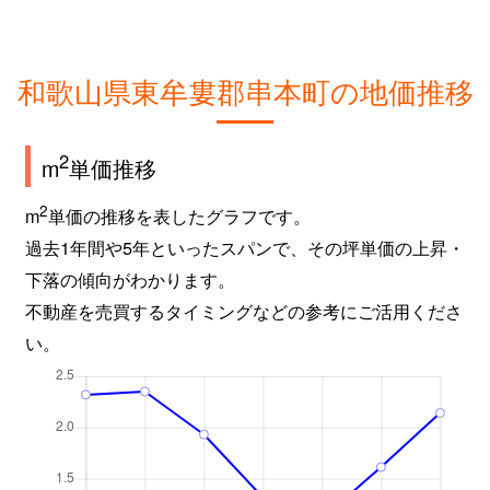
和歌山県東牟婁郡串本町の地価推移
2
m
単価推移
2
m
単価の推移を表したグラフです。
過去1年間や5年といったスパンで、その坪単価の上昇・
下落の傾向がわかります。
不動産を売買するタイミングなどの参考にご活用くださ
い。