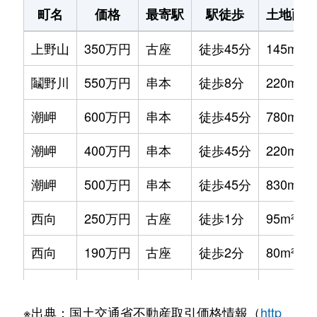
町名
価格
最寄駅
駅徒歩
土地面積
上野山
350万円
古座
徒歩45分
145m²
鬮野川
550万円
串本
徒歩8分
220m²
潮岬
600万円
串本
徒歩45分
780m²
潮岬
400万円
串本
徒歩45分
220m²
潮岬
500万円
串本
徒歩45分
830m²
西向
250万円
古座
徒歩1分
95m²
西向
190万円
古座
徒歩2分
80m²
西向
470万円
古座
徒歩3分
195m²
※出典：国土交通省不動産取引価格情報（
http