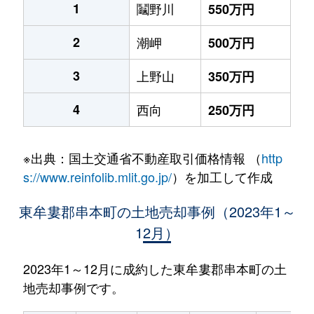
1
鬮野川
550万円
2
潮岬
500万円
3
上野山
350万円
4
西向
250万円
※出典：国土交通省不動産取引価格情報 （
http
s://www.reinfolib.mlit.go.jp/
）を加工して作成
東牟婁郡串本町の土地売却事例（2023年1～
12月）
2023年1～12月に成約した東牟婁郡串本町の土
地売却事例です。