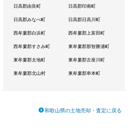
日高郡由良町
日高郡印南町
日高郡みなべ町
日高郡日高川町
西牟婁郡白浜町
西牟婁郡上富田町
西牟婁郡すさみ町
東牟婁郡那智勝浦町
東牟婁郡太地町
東牟婁郡古座川町
東牟婁郡北山村
東牟婁郡串本町
和歌山県の土地売却・査定に戻る