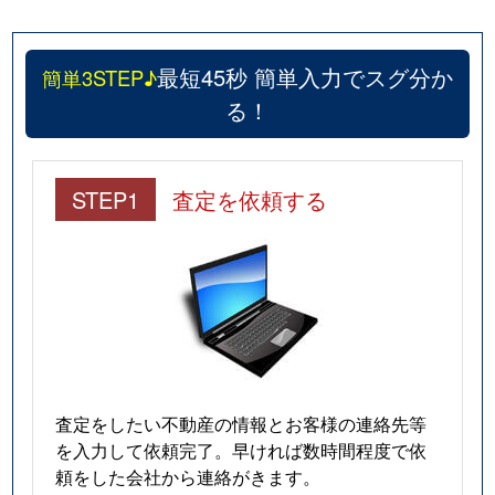
最短45秒 簡単入力でスグ分か
簡単3STEP♪
る！
STEP1
査定を依頼する
査定をしたい不動産の情報とお客様の連絡先等
を入力して依頼完了。早ければ数時間程度で依
頼をした会社から連絡がきます。