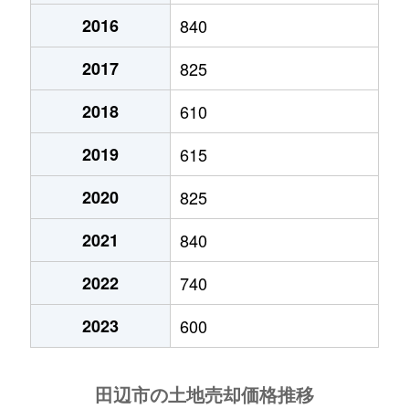
2016
840
城山台
890万円
紀伊田辺
徒歩45
2017
825
新庄町
1,000万円
紀伊新庄
徒歩18
2018
610
新庄町
1,400万円
紀伊新庄
徒歩16
2019
615
新庄町
500万円
紀伊新庄
徒歩6
2020
825
新庄町
190万円
紀伊新庄
徒歩16
2021
840
新庄町
1,200万円
紀伊新庄
徒歩19
2022
740
新庄町
770万円
紀伊新庄
徒歩20
2023
600
新庄町
900万円
紀伊新庄
徒歩6
新庄町
1,700万円
紀伊新庄
徒歩18