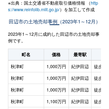
※出典：国土交通省不動産取引価格情報 （
http
s://www.reinfolib.mlit.go.jp/
）を加工して作成
田辺市の土地売却事例（2023年1～12月）
2023年1～12月に成約した田辺市の土地売却事
例です。
町名
価格
最寄駅
駅
秋津町
1,000万円
紀伊田辺
徒歩45
秋津町
1,000万円
紀伊田辺
徒歩25
秋津町
1,000万円
紀伊田辺
徒歩45
秋津町
1,100万円
紀伊田辺
徒歩45