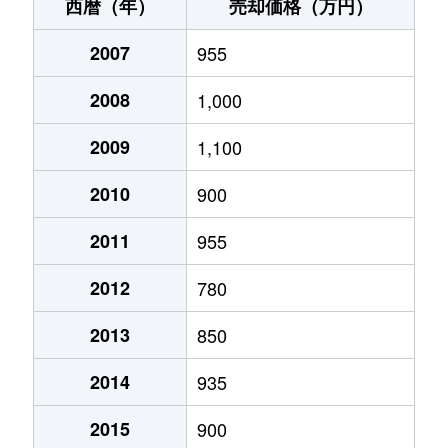
上秋津
300万円
紀伊田辺
徒歩1時
西暦（年）
売却価格（万円）
上秋津
820万円
紀伊田辺
徒歩1時
2007
955
上芳養
25万円
芳養
徒歩2
2008
1,000
北新町
1,200万円
紀伊田辺
徒歩8
2009
1,100
下万呂
2,400万円
紀伊田辺
徒歩45
2010
900
下万呂
970万円
紀伊田辺
徒歩45
2011
955
2012
780
下万呂
2,800万円
紀伊田辺
徒歩45
2013
850
下三栖
660万円
紀伊新庄
徒歩45
2014
935
城山台
840万円
紀伊新庄
徒歩45
2015
900
城山台
790万円
紀伊新庄
徒歩45