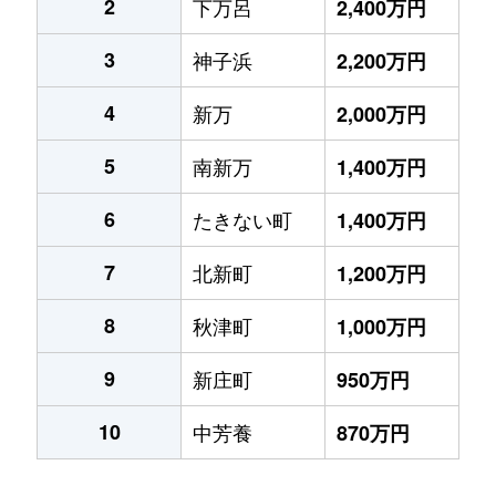
2
下万呂
2,400万円
3
神子浜
2,200万円
4
新万
2,000万円
5
南新万
1,400万円
6
たきない町
1,400万円
7
北新町
1,200万円
8
秋津町
1,000万円
9
新庄町
950万円
10
中芳養
870万円