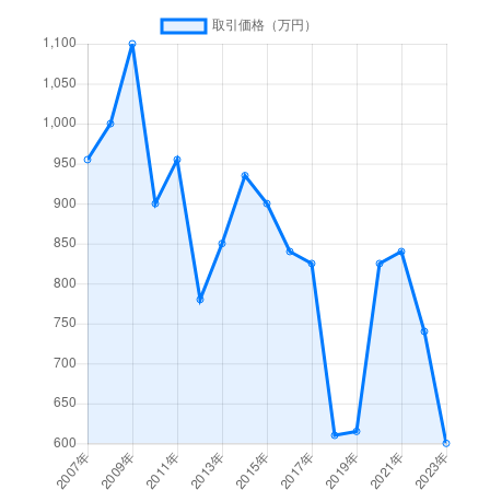
新庄町
1,700万円
紀伊新庄
徒歩19
新庄町
800万円
紀伊新庄
徒歩45
新万
2,000万円
紀伊田辺
徒歩23
末広町
18万円
紀伊田辺
徒歩14
高雄
480万円
紀伊田辺
徒歩18
たきない町
1,400万円
紀伊新庄
徒歩45
東陽
230万円
紀伊田辺
徒歩8
中芳養
870万円
芳養
徒歩45
中芳養
870万円
芳養
徒歩45