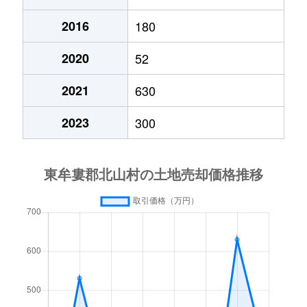
2016
180
2020
52
2021
630
2023
300