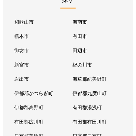
和歌山市
海南市
橋本市
有田市
御坊市
田辺市
新宮市
紀の川市
岩出市
海草郡紀美野町
伊都郡かつらぎ町
伊都郡九度山町
伊都郡高野町
有田郡湯浅町
有田郡広川町
有田郡有田川町
日高郡美浜町
日高郡日高町