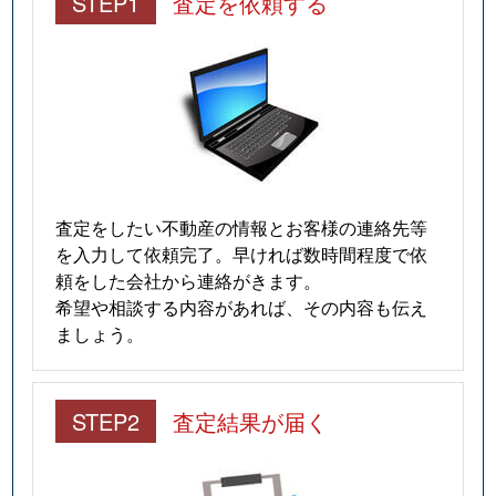
STEP1
査定を依頼する
査定をしたい不動産の情報とお客様の連絡先等
を入力して依頼完了。早ければ数時間程度で依
頼をした会社から連絡がきます。
希望や相談する内容があれば、その内容も伝え
ましょう。
STEP2
査定結果が届く