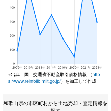
※出典：国土交通省不動産取引価格情報 （
http
s://www.reinfolib.mlit.go.jp/
）を加工して作成
和歌山県の市区町村から土地売却・査定情報を
探す