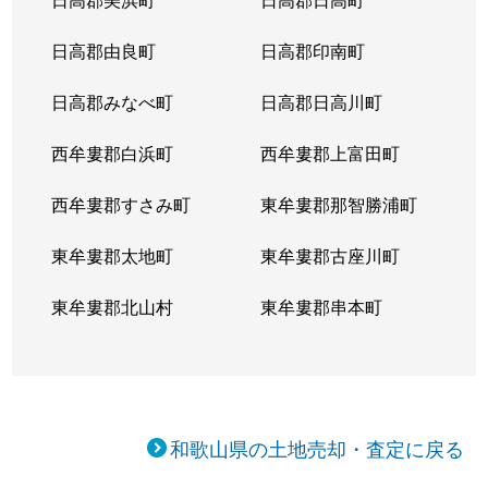
日高郡由良町
日高郡印南町
日高郡みなべ町
日高郡日高川町
西牟婁郡白浜町
西牟婁郡上富田町
西牟婁郡すさみ町
東牟婁郡那智勝浦町
東牟婁郡太地町
東牟婁郡古座川町
東牟婁郡北山村
東牟婁郡串本町
和歌山県の土地売却・査定に戻る