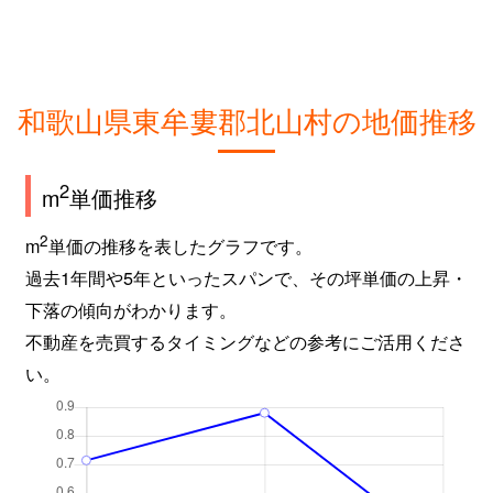
和歌山県東牟婁郡北山村の地価推移
2
m
単価推移
2
m
単価の推移を表したグラフです。
過去1年間や5年といったスパンで、その坪単価の上昇・
下落の傾向がわかります。
不動産を売買するタイミングなどの参考にご活用くださ
い。