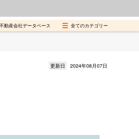
よくある質問
加盟店募集中
不動産会社データベース
更新日
2024年08月07日