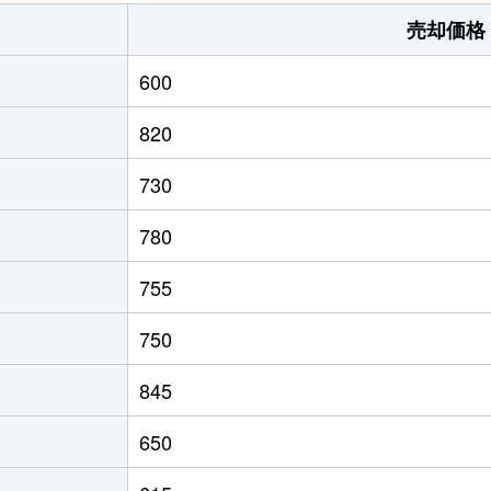
道(鳥取)
徒歩3分
280m²
4
売却価格
中浜
徒歩10分
700m²
2
600
馬場崎町
徒歩9分
240m²
2
820
境港
徒歩5分
380m²
1
730
道(鳥取)
徒歩9分
500m²
2
780
道(鳥取)
徒歩13分
1000m²
2
755
境港
徒歩45分
280m²
4
750
境港
徒歩15分
90m²
6
845
境港
徒歩14分
280m²
5
650
中浜
徒歩45分
250m²
8