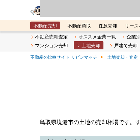
リビン・テクノロジ
場）が運営するサー
不動産売却
不動産買取
任意売却
リース
メタ住宅展示場
ベスト不動産カンパニー
オン
不動産売却査定
オススメ企業一覧
企業
マンション売却
土地売却
戸建て売却
不動産の比較サイト リビンマッチ
土地売却・査定
鳥取県境港市の土地の売却相場です。