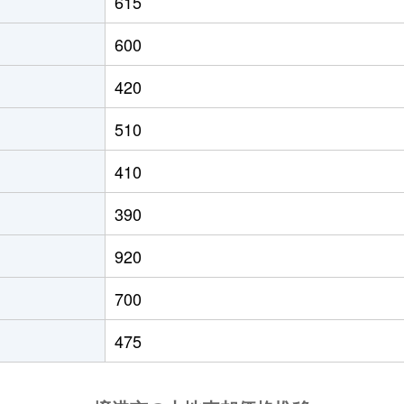
615
中浜
徒歩45分
250m²
8
600
中浜
徒歩29分
250m²
8
420
中浜
徒歩29分
320m²
9
510
中浜
徒歩45分
370m²
7
410
中浜
徒歩45分
360m²
1
390
中浜
徒歩45分
330m²
9
920
境港
徒歩11分
250m²
6
700
余子
徒歩45分
980m²
3
475