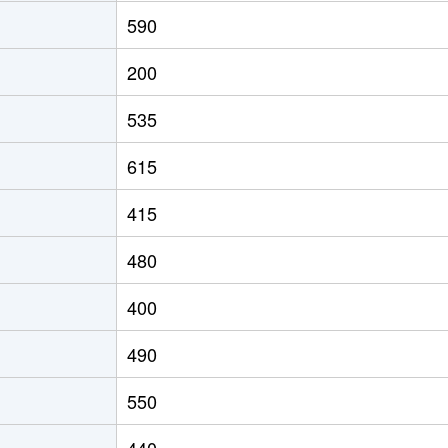
590
200
535
615
415
480
400
490
550
440