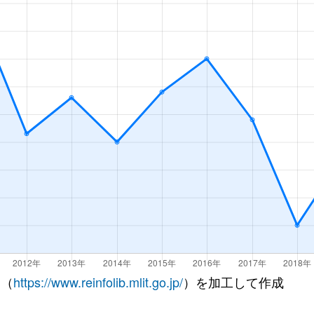
 （
https://www.reinfolib.mlit.go.jp/
）を加工して作成