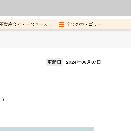
よくある質問
加盟店募集中
不動産会社データベース
更新日
2024年08月07日
月）