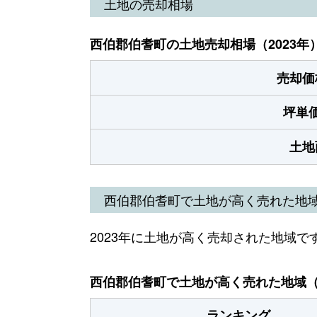
土地の売却相場
西伯郡伯耆町の土地売却相場（2023年
売却価
坪単
土地
西伯郡伯耆町で土地が高く売れた地
2023年に土地が高く売却された地域で
西伯郡伯耆町で土地が高く売れた地域（2
ランキング