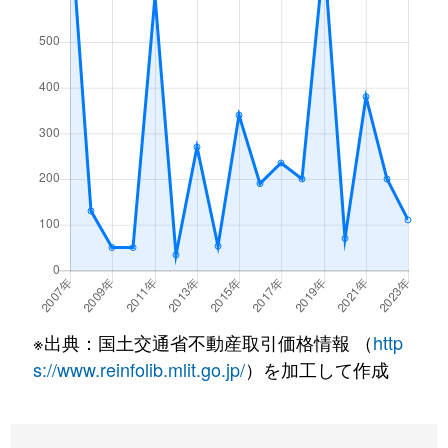
※出典：国土交通省不動産取引価格情報 （
http
s://www.reinfolib.mlit.go.jp/
）を加工して作成