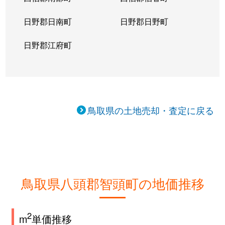
日野郡日南町
日野郡日野町
日野郡江府町
鳥取県の土地売却・査定に戻る
鳥取県八頭郡智頭町の地価推移
2
m
単価推移