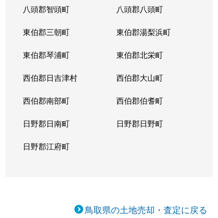
八頭郡智頭町
八頭郡八頭町
東伯郡三朝町
東伯郡湯梨浜町
東伯郡琴浦町
東伯郡北栄町
西伯郡日吉津村
西伯郡大山町
西伯郡南部町
西伯郡伯耆町
日野郡日南町
日野郡日野町
日野郡江府町
鳥取県の土地売却・査定に戻る