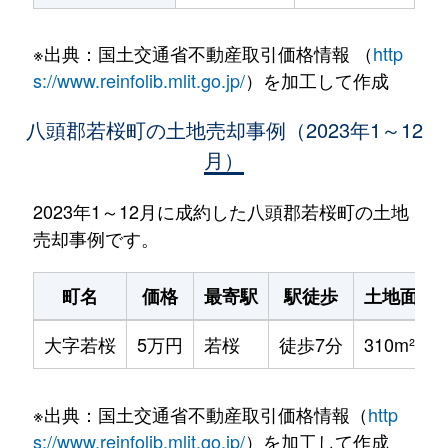
※出典：国土交通省不動産取引価格情報 （
http
s://www.reinfolib.mlit.go.jp/
）を加工して作成
八頭郡若桜町の土地売却事例（2023年1～12
月）
2023年1～12月に成約した八頭郡若桜町の土地
売却事例です。
町名
価格
最寄駅
駅徒歩
土地面積
大字若桜
5万円
若桜
徒歩7分
310m²
※出典：国土交通省不動産取引価格情報（
http
s://www.reinfolib.mlit.go.jp/
）を加工して作成