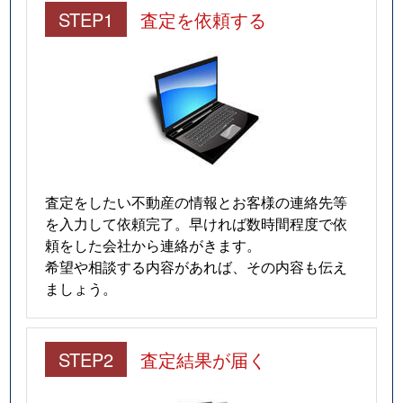
STEP1
査定を依頼する
査定をしたい不動産の情報とお客様の連絡先等
を入力して依頼完了。早ければ数時間程度で依
頼をした会社から連絡がきます。
希望や相談する内容があれば、その内容も伝え
ましょう。
STEP2
査定結果が届く