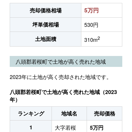
5万円
売却価格相場
坪単価相場
530円
2
土地面積
310m
八頭郡若桜町で土地が高く売れた地域
2023年に土地が高く売却された地域です。
八頭郡若桜町で土地が高く売れた地域（2023
年）
ランキング
地域名
売却価格
1
大字若桜
5万円