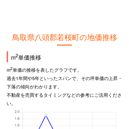
鳥取県八頭郡若桜町の地価推移
2
m
単価推移
2
m
単価の推移を表したグラフです。
過去1年間や5年といったスパンで、その坪単価の上昇・
下落の傾向がわかります。
不動産を売買するタイミングなどの参考にご活用くださ
い。