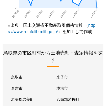
※出典：国土交通省不動産取引価格情報 （
http
s://www.reinfolib.mlit.go.jp/
）を加工して作成
鳥取県の市区町村から土地売却・査定情報を探
す
鳥取市
米子市
倉吉市
境港市
岩美郡岩美町
八頭郡若桜町