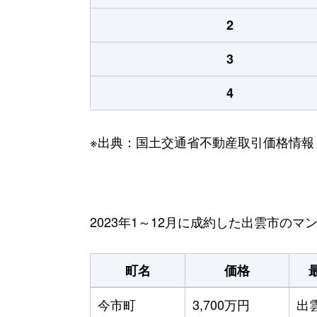
2
3
4
※出典：国土交通省不動産取引価格情報
2023年1～12月に成約した出雲市の
町名
価格
今市町
3,700万円
出