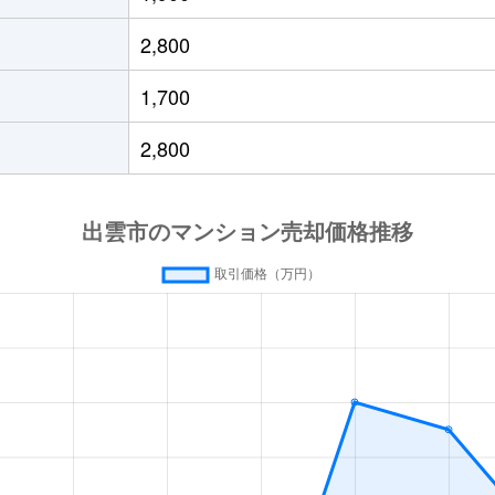
2,800
1,700
2,800