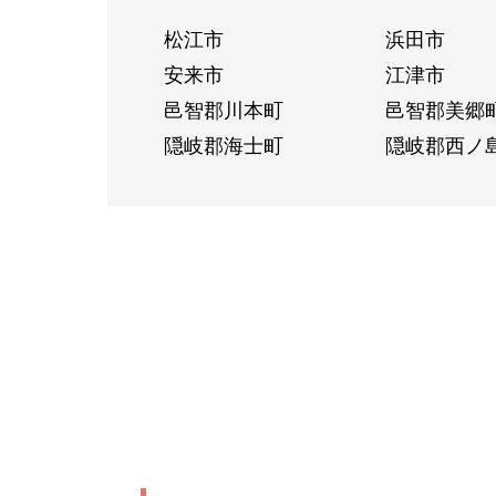
松江市
浜田市
安来市
江津市
邑智郡川本町
邑智郡美郷
隠岐郡海士町
隠岐郡西ノ