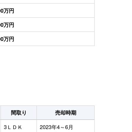
900万円
700万円
500万円
間取り
売却時期
3ＬＤＫ
2023年4～6月