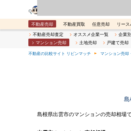
リビン・テクノロジ
場）が運営するサー
不動産売却
不動産買取
任意売却
リース
メタ住宅展示場
ベスト不動産カンパニー
オン
不動産売却査定
オススメ企業一覧
企業
マンション売却
土地売却
戸建て売却
不動産の比較サイト リビンマッチ
マンション売却
島
島根県出雲市のマンションの売却相場