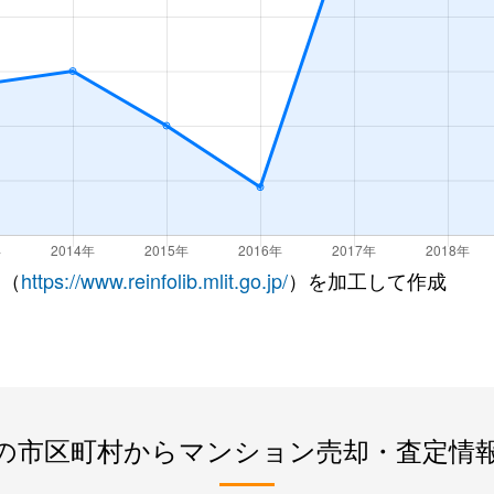
 （
https://www.reinfolib.mlit.go.jp/
）を加工して作成
の市区町村からマンション売却・査定情