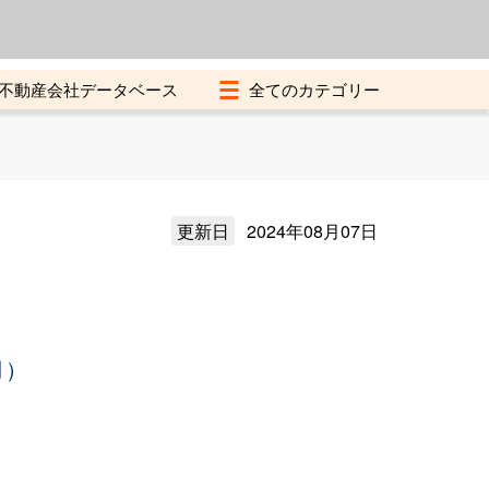
よくある質問
加盟店募集中
不動産会社データベース
更新日
2024年08月07日
月）