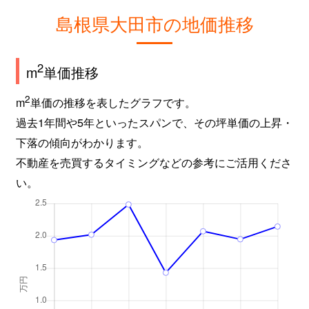
島根県大田市の地価推移
2
m
単価推移
2
m
単価の推移を表したグラフです。
過去1年間や5年といったスパンで、その坪単価の上昇・
下落の傾向がわかります。
不動産を売買するタイミングなどの参考にご活用くださ
い。