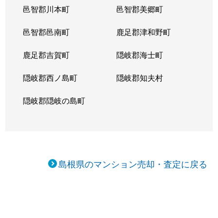
邑智郡川本町
邑智郡美郷町
邑智郡邑南町
鹿足郡津和野町
鹿足郡吉賀町
隠岐郡海士町
隠岐郡西ノ島町
隠岐郡知夫村
隠岐郡隠岐の島町
島根県のマンション売却・査定に戻る