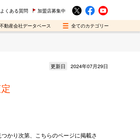
よくある質問
加盟店募集中
不動産会社データベース
更新日
2024年07月29日
査定
見つかり次第、こちらのページに掲載さ