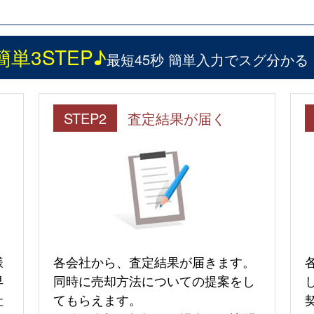
簡単3STEP♪
最短45秒 簡単入力でスグ分かる
STEP2
査定結果が届く
様
各会社から、査定結果が届きます。
早
同時に売却方法についての提案をし
社
てもらえます。