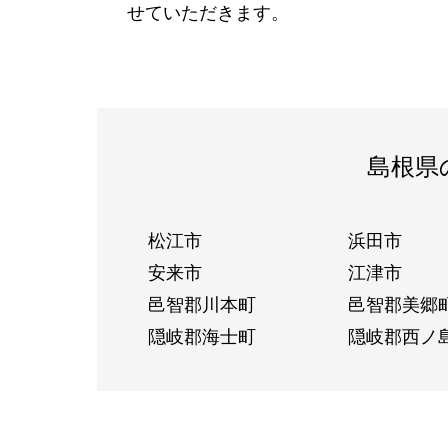
せていただきます。
島根県
松江市
浜田市
安来市
江津市
邑智郡川本町
邑智郡美郷
隠岐郡海士町
隠岐郡西ノ