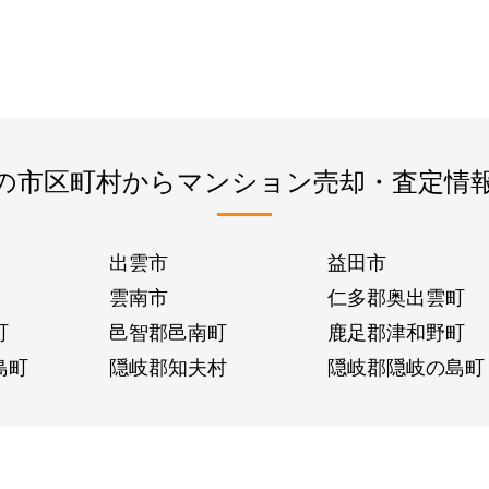
の市区町村からマンション売却・査定情
出雲市
益田市
雲南市
仁多郡奥出雲町
町
邑智郡邑南町
鹿足郡津和野町
島町
隠岐郡知夫村
隠岐郡隠岐の島町