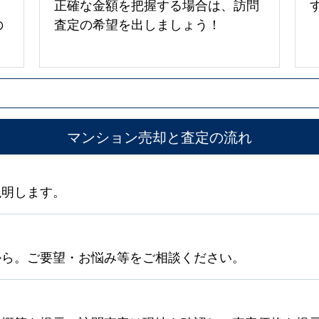
正確な金額を把握する場合は、訪問
の
査定の希望を出しましょう！
マンション売却と査定の流れ
説明します。
から。ご要望・お悩み等をご相談ください。