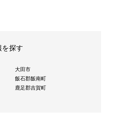
報を探す
大田市
飯石郡飯南町
鹿足郡吉賀町