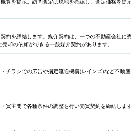
ら概算を提示。訪問査定は現地を確認し、査定価格を提
契約を締結します。媒介契約は、一つの不動産会社に売
に売却の依頼ができる一般媒介契約があります。
・チラシでの広告や指定流通機構(レインズ)など不動
主・買主間で各種条件の調整を行い売買契約を締結しま