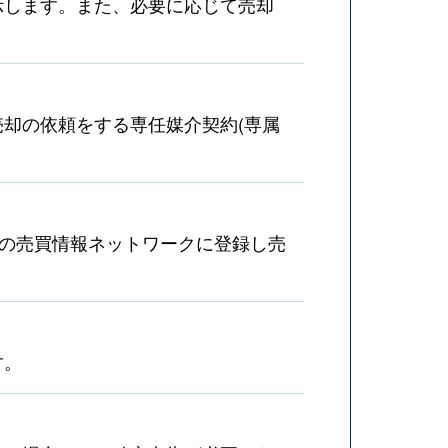
示します。また、必要に応じて売却
却の依頼をする専任媒介契約(専属
産の売買情報ネットワークに登録し売
す。