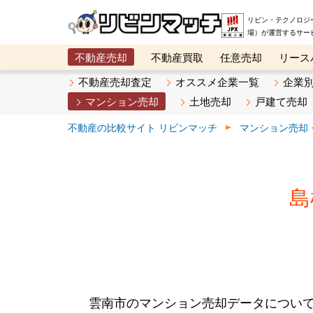
リビン・テクノロジ
場）が運営するサー
不動産売却
不動産買取
任意売却
リース
メタ住宅展示場
ベスト不動産カンパニー
オン
不動産売却査定
オススメ企業一覧
企業
マンション売却
土地売却
戸建て売却
不動産の比較サイト リビンマッチ
マンション売却
島
雲南市のマンション売却データについ