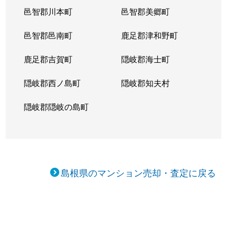
邑智郡川本町
邑智郡美郷町
邑智郡邑南町
鹿足郡津和野町
鹿足郡吉賀町
隠岐郡海士町
隠岐郡西ノ島町
隠岐郡知夫村
隠岐郡隠岐の島町
島根県のマンション売却・査定に戻る