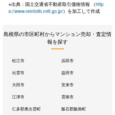
※出典：国土交通省不動産取引価格情報 （
http
s://www.reinfolib.mlit.go.jp/
）を加工して作成
島根県の市区町村からマンション売却・査定情
報を探す
松江市
浜田市
出雲市
益田市
大田市
安来市
江津市
雲南市
仁多郡奥出雲町
飯石郡飯南町