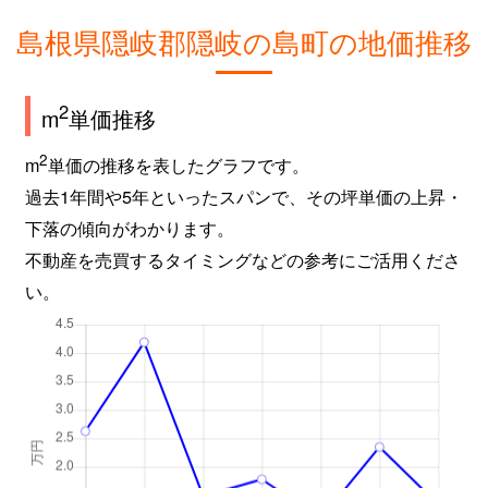
島根県隠岐郡隠岐の島町の地価推移
2
m
単価推移
2
m
単価の推移を表したグラフです。
過去1年間や5年といったスパンで、その坪単価の上昇・
下落の傾向がわかります。
不動産を売買するタイミングなどの参考にご活用くださ
い。