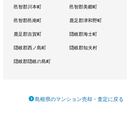
邑智郡川本町
邑智郡美郷町
邑智郡邑南町
鹿足郡津和野町
鹿足郡吉賀町
隠岐郡海士町
隠岐郡西ノ島町
隠岐郡知夫村
隠岐郡隠岐の島町
島根県のマンション売却・査定に戻る