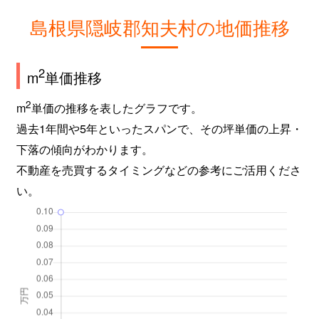
島根県隠岐郡知夫村の地価推移
2
m
単価推移
2
m
単価の推移を表したグラフです。
過去1年間や5年といったスパンで、その坪単価の上昇・
下落の傾向がわかります。
不動産を売買するタイミングなどの参考にご活用くださ
い。