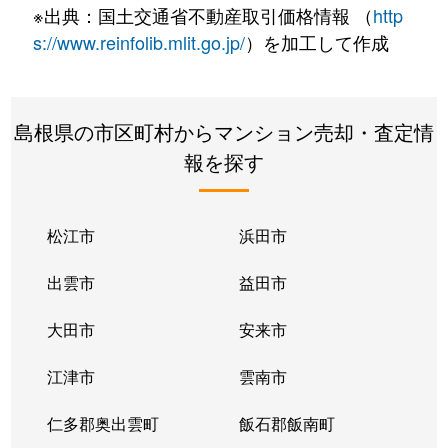
※出典：国土交通省不動産取引価格情報 （
http
s://www.reinfolib.mlit.go.jp/
）を加工して作成
島根県の市区町村からマンション売却・査定情
報を探す
松江市
浜田市
出雲市
益田市
大田市
安来市
江津市
雲南市
仁多郡奥出雲町
飯石郡飯南町