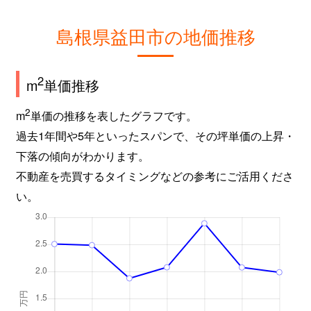
島根県益田市の地価推移
2
m
単価推移
2
m
単価の推移を表したグラフです。
過去1年間や5年といったスパンで、その坪単価の上昇・
下落の傾向がわかります。
不動産を売買するタイミングなどの参考にご活用くださ
い。