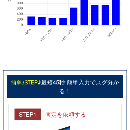
最短45秒 簡単入力でスグ分か
簡単3STEP♪
る！
STEP1
査定を依頼する