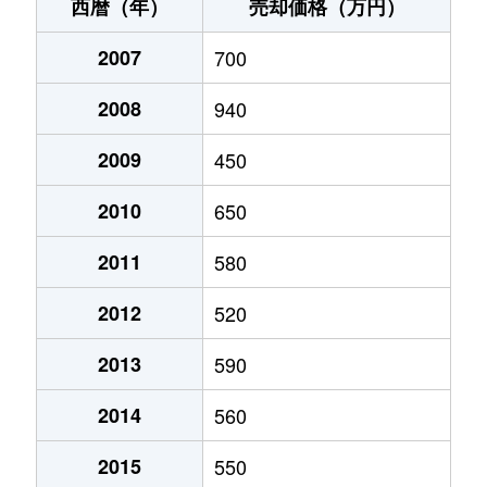
遠田町
750万円
石見津田
徒歩45分
西暦（年）
売却価格（万円）
遠田町
49万円
石見津田
徒歩29分
2007
700
遠田町
350万円
益田
徒歩45分
2008
940
常盤町
500万円
益田
徒歩11分
2009
450
中島町
470万円
益田
徒歩45分
2010
650
中島町
420万円
益田
徒歩45分
2011
580
2012
520
中吉田町
1,100万円
益田
徒歩14分
2013
590
三宅町
450万円
益田
徒歩25分
2014
560
2015
550