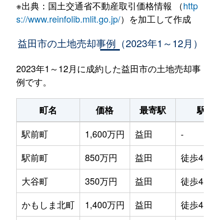
※出典：国土交通省不動産取引価格情報 （
http
s://www.reinfolib.mlit.go.jp/
）を加工して作成
益田市の土地売却事例（2023年1～12月）
2023年1～12月に成約した益田市の土地売却事
例です。
町名
価格
最寄駅
駅徒
駅前町
1,600万円
益田
-
駅前町
850万円
益田
徒歩4分
大谷町
350万円
益田
徒歩45分
かもしま北町
1,400万円
益田
徒歩45分