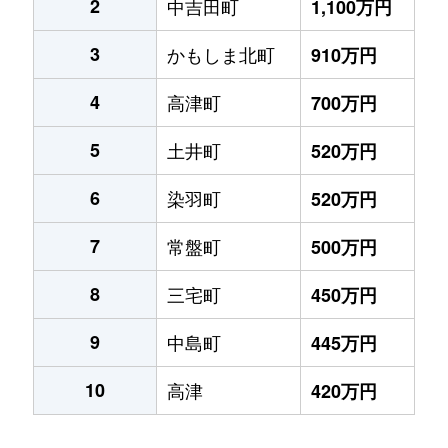
2
中吉田町
1,100万円
3
かもしま北町
910万円
4
高津町
700万円
5
土井町
520万円
6
染羽町
520万円
7
常盤町
500万円
8
三宅町
450万円
9
中島町
445万円
10
高津
420万円