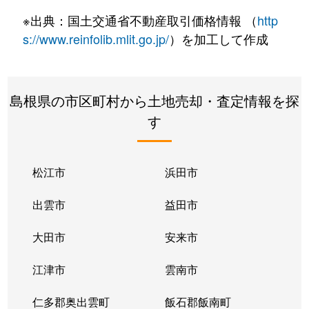
※出典：国土交通省不動産取引価格情報 （
http
s://www.reinfolib.mlit.go.jp/
）を加工して作成
島根県の市区町村から土地売却・査定情報を探
す
松江市
浜田市
出雲市
益田市
大田市
安来市
江津市
雲南市
仁多郡奥出雲町
飯石郡飯南町