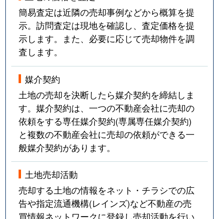
簡易査定は近隣の売却事例などから概算を提
示。訪問査定は現地を確認し、査定価格を提
示します。また、必要に応じて売却物件を調
査します。
媒介契約
土地の売却を決断したら媒介契約を締結しま
す。媒介契約は、一つの不動産会社に売却の
依頼をする専任媒介契約(専属専任媒介契約)
と複数の不動産会社に売却の依頼ができる一
般媒介契約があります。
土地売却活動
売却する土地の情報をネット・チラシでの広
告や指定流通機構(レインズ)など不動産の売
買情報ネットワークに登録し売却活動を行い