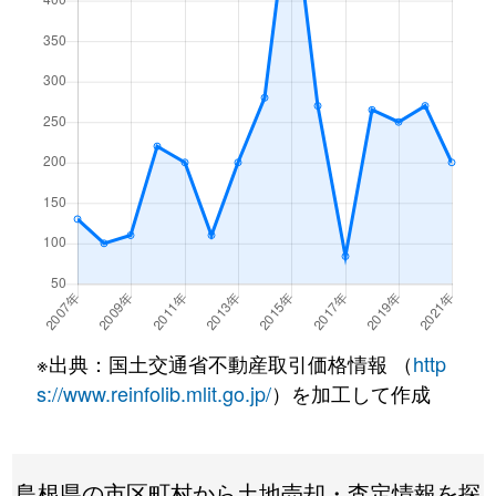
※出典：国土交通省不動産取引価格情報 （
http
s://www.reinfolib.mlit.go.jp/
）を加工して作成
島根県の市区町村から土地売却・査定情報を探