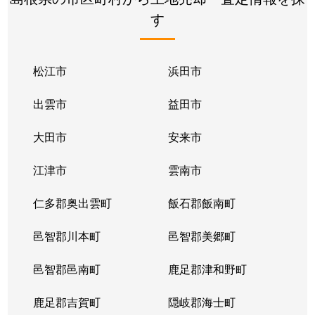
す
松江市
浜田市
出雲市
益田市
大田市
安来市
江津市
雲南市
仁多郡奥出雲町
飯石郡飯南町
邑智郡川本町
邑智郡美郷町
邑智郡邑南町
鹿足郡津和野町
鹿足郡吉賀町
隠岐郡海士町