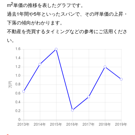
2
m
単価の推移を表したグラフです。
過去1年間や5年といったスパンで、その坪単価の上昇・
下落の傾向がわかります。
不動産を売買するタイミングなどの参考にご活用くださ
い。