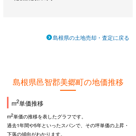
島根県の土地売却・査定に戻る
島根県邑智郡美郷町の地価推移
2
m
単価推移
2
m
単価の推移を表したグラフです。
過去1年間や5年といったスパンで、その坪単価の上昇・
下落の傾向がわかります。