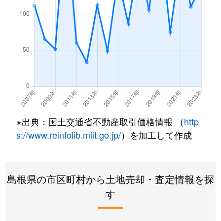
※出典：国土交通省不動産取引価格情報 （
http
s://www.reinfolib.mlit.go.jp/
）を加工して作成
島根県の市区町村から土地売却・査定情報を探
す