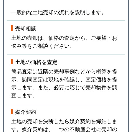
一般的な土地売却の流れを説明します。
売却相談
土地の売却は、価格の査定から。ご要望・お
悩み等をご相談ください。
土地の価格を査定
簡易査定は近隣の売却事例などから概算を提
示。訪問査定は現地を確認し、査定価格を提
示します。また、必要に応じて売却物件を調
査します。
媒介契約
土地の売却を決断したら媒介契約を締結しま
す。媒介契約は、一つの不動産会社に売却の