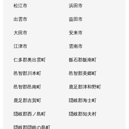
松江市
浜田市
出雲市
益田市
大田市
安来市
江津市
雲南市
仁多郡奥出雲町
飯石郡飯南町
邑智郡川本町
邑智郡美郷町
邑智郡邑南町
鹿足郡津和野町
鹿足郡吉賀町
隠岐郡海士町
隠岐郡西ノ島町
隠岐郡知夫村
隠岐郡隠岐の島町