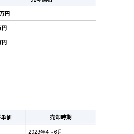
0万円
万円
万円
）
坪単価
売却時期
2023年4～6月