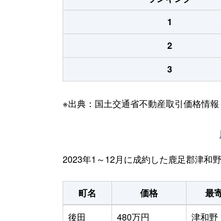
1
2
3
※出典：国土交通省不動産取引価格情報
2023年1～12月に成約した鹿足郡津
町名
価格
最
後田
480万円
津和野