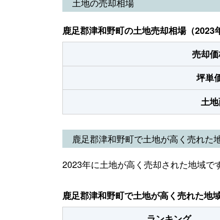
土地の売却相場
鹿足郡津和野町の土地売却相場（2023
売却価
坪単
土地
鹿足郡津和野町で土地が高く売れた
2023年に土地が高く売却された地域で
鹿足郡津和野町で土地が高く売れた地域（
ランキング