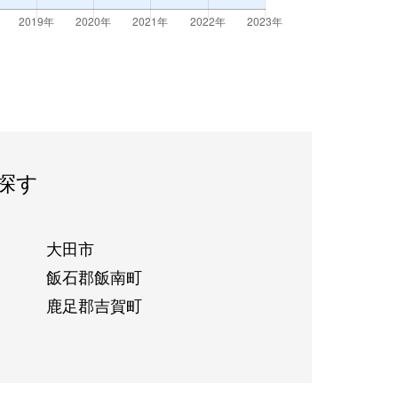
探す
大田市
飯石郡飯南町
鹿足郡吉賀町