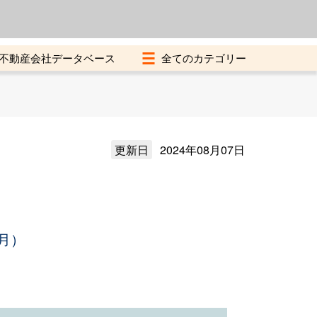
よくある質問
加盟店募集中
不動産会社データベース
更新日
2024年08月07日
月）