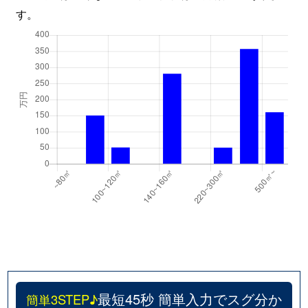
す。
最短45秒 簡単入力でスグ分か
簡単3STEP♪