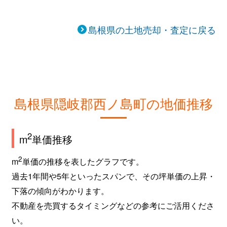
島根県の土地売却・査定に戻る
島根県隠岐郡西ノ島町の地価推移
2
m
単価推移
2
m
単価の推移を表したグラフです。
過去1年間や5年といったスパンで、その坪単価の上昇・
下落の傾向がわかります。
不動産を売買するタイミングなどの参考にご活用くださ
い。