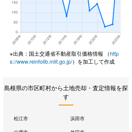
※出典：国土交通省不動産取引価格情報 （
http
s://www.reinfolib.mlit.go.jp/
）を加工して作成
島根県の市区町村から土地売却・査定情報を探
す
松江市
浜田市