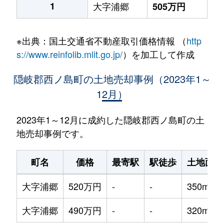
1
大字浦郷
505万円
※出典：国土交通省不動産取引価格情報 （
http
s://www.reinfolib.mlit.go.jp/
）を加工して作成
隠岐郡西ノ島町の土地売却事例（2023年1～
12月）
2023年1～12月に成約した隠岐郡西ノ島町の土
地売却事例です。
町名
価格
最寄駅
駅徒歩
土地面積
大字浦郷
520万円
-
-
350m²
大字浦郷
490万円
-
-
320m²