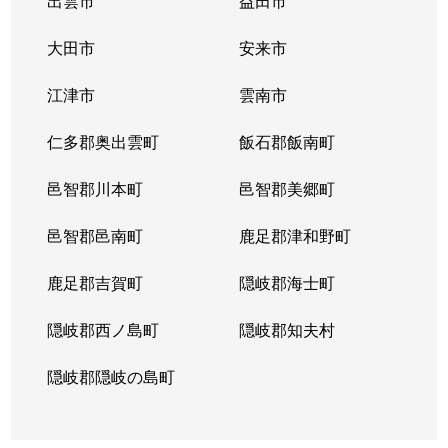
出雲市
益田市
大田市
安来市
江津市
雲南市
仁多郡奥出雲町
飯石郡飯南町
邑智郡川本町
邑智郡美郷町
邑智郡邑南町
鹿足郡津和野町
鹿足郡吉賀町
隠岐郡海士町
隠岐郡西ノ島町
隠岐郡知夫村
隠岐郡隠岐の島町