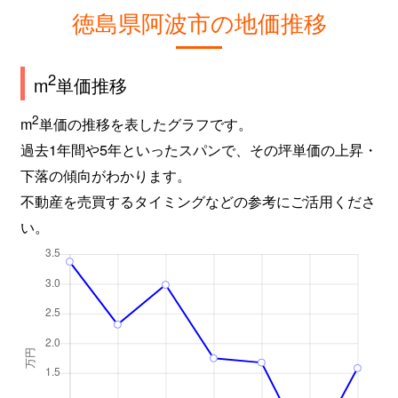
徳島県阿波市の地価推移
2
m
単価推移
2
m
単価の推移を表したグラフです。
過去1年間や5年といったスパンで、その坪単価の上昇・
下落の傾向がわかります。
不動産を売買するタイミングなどの参考にご活用くださ
い。