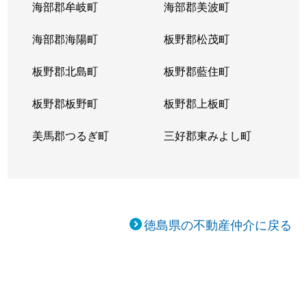
海部郡牟岐町
海部郡美波町
海部郡海陽町
板野郡松茂町
板野郡北島町
板野郡藍住町
板野郡板野町
板野郡上板町
美馬郡つるぎ町
三好郡東みよし町
徳島県の不動産仲介に戻る