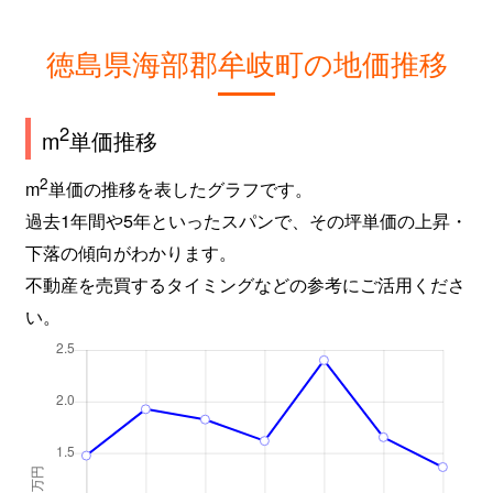
徳島県海部郡牟岐町の地価推移
2
m
単価推移
2
m
単価の推移を表したグラフです。
過去1年間や5年といったスパンで、その坪単価の上昇・
下落の傾向がわかります。
不動産を売買するタイミングなどの参考にご活用くださ
い。