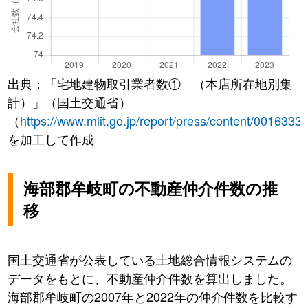
出典：「宅地建物取引業者数① （本店所在地別集
計）」（国土交通省）
（
https://www.mlit.go.jp/report/press/content/0016333
を加工して作成
海部郡牟岐町の不動産仲介件数の推
移
国土交通省が公表している土地総合情報システムの
データをもとに、不動産仲介件数を算出しました。
海部郡牟岐町の2007年と2022年の仲介件数を比較す