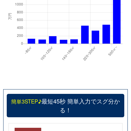
最短45秒 簡単入力でスグ分か
簡単3STEP♪
る！