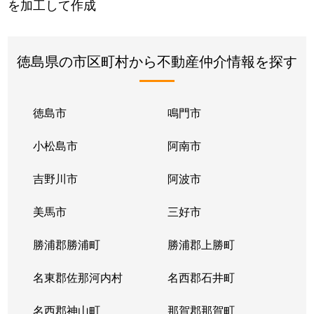
を加工して作成
徳島県の市区町村から不動産仲介情報を探す
徳島市
鳴門市
小松島市
阿南市
吉野川市
阿波市
美馬市
三好市
勝浦郡勝浦町
勝浦郡上勝町
名東郡佐那河内村
名西郡石井町
名西郡神山町
那賀郡那賀町