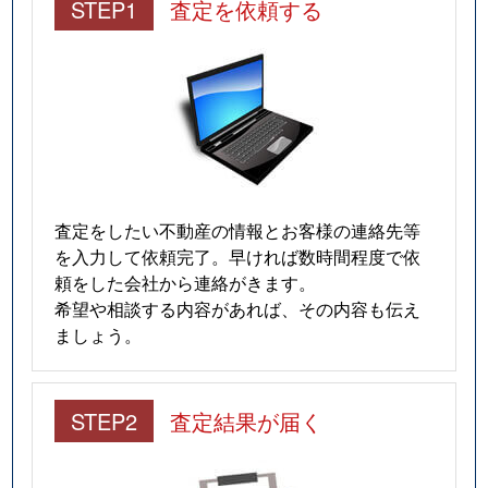
STEP1
査定を依頼する
査定をしたい不動産の情報とお客様の連絡先等
を入力して依頼完了。早ければ数時間程度で依
頼をした会社から連絡がきます。
希望や相談する内容があれば、その内容も伝え
ましょう。
STEP2
査定結果が届く