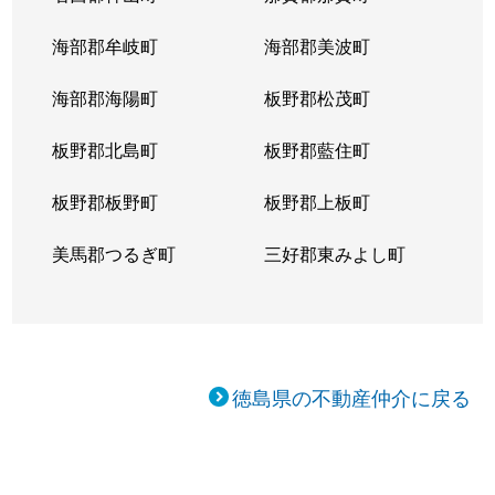
海部郡牟岐町
海部郡美波町
海部郡海陽町
板野郡松茂町
板野郡北島町
板野郡藍住町
板野郡板野町
板野郡上板町
美馬郡つるぎ町
三好郡東みよし町
徳島県の不動産仲介に戻る