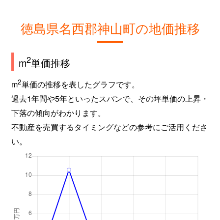
徳島県名西郡神山町の地価推移
2
m
単価推移
2
m
単価の推移を表したグラフです。
過去1年間や5年といったスパンで、その坪単価の上昇・
下落の傾向がわかります。
不動産を売買するタイミングなどの参考にご活用くださ
い。