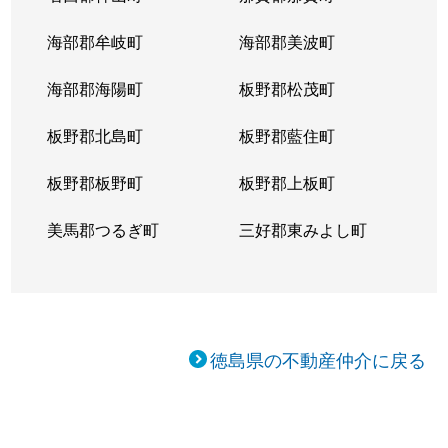
海部郡牟岐町
海部郡美波町
海部郡海陽町
板野郡松茂町
板野郡北島町
板野郡藍住町
板野郡板野町
板野郡上板町
美馬郡つるぎ町
三好郡東みよし町
徳島県の不動産仲介に戻る