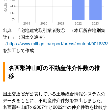
出典：「宅地建物取引業者数① （本店所在地別集
計）」（国土交通省）
（
https://www.mlit.go.jp/report/press/content/0016333
を加工して作成
名西郡神山町の不動産仲介件数の推
移
国土交通省が公表している土地総合情報システムの
データをもとに、不動産仲介件数を算出しました。
名西郡神山町の2007年と2022年の仲介件数を比較す