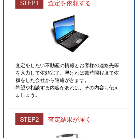
STEP1
査定を依頼する
査定をしたい不動産の情報とお客様の連絡先等
を入力して依頼完了。早ければ数時間程度で依
頼をした会社から連絡がきます。
希望や相談する内容があれば、その内容も伝え
ましょう。
STEP2
査定結果が届く