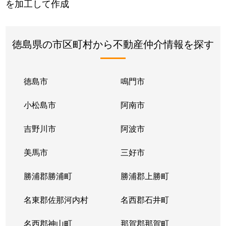
を加工して作成
徳島県の市区町村から不動産仲介情報を探す
徳島市
鳴門市
小松島市
阿南市
吉野川市
阿波市
美馬市
三好市
勝浦郡勝浦町
勝浦郡上勝町
名東郡佐那河内村
名西郡石井町
名西郡神山町
那賀郡那賀町