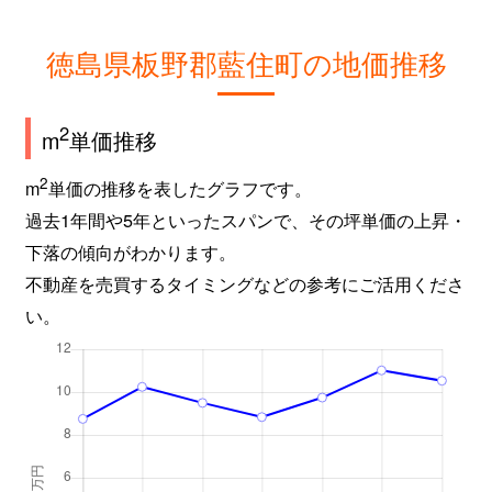
徳島県板野郡藍住町の地価推移
2
m
単価推移
2
m
単価の推移を表したグラフです。
過去1年間や5年といったスパンで、その坪単価の上昇・
下落の傾向がわかります。
不動産を売買するタイミングなどの参考にご活用くださ
い。