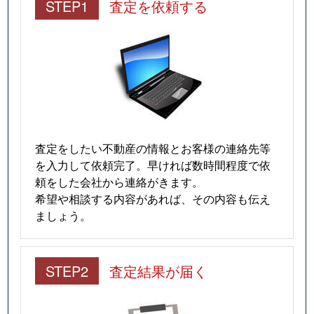
STEP1
査定を依頼する
査定をしたい不動産の情報とお客様の連絡先等
を入力して依頼完了。早ければ数時間程度で依
頼をした会社から連絡がきます。
希望や相談する内容があれば、その内容も伝え
ましょう。
STEP2
査定結果が届く