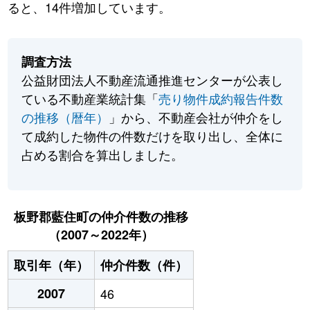
ると、14件増加しています。
調査方法
公益財団法人不動産流通推進センターが公表し
ている不動産業統計集「
売り物件成約報告件数
の推移（暦年）
」から、不動産会社が仲介をし
て成約した物件の件数だけを取り出し、全体に
占める割合を算出しました。
板野郡藍住町の仲介件数の推移
（2007～2022年）
取引年（年）
仲介件数（件）
2007
46