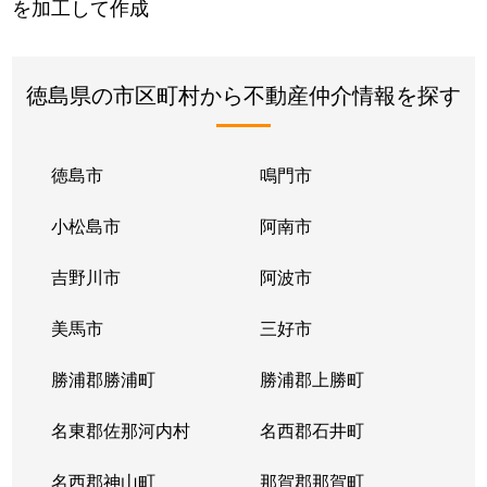
を加工して作成
徳島県の市区町村から不動産仲介情報を探す
徳島市
鳴門市
小松島市
阿南市
吉野川市
阿波市
美馬市
三好市
勝浦郡勝浦町
勝浦郡上勝町
名東郡佐那河内村
名西郡石井町
名西郡神山町
那賀郡那賀町