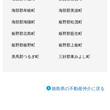
海部郡牟岐町
海部郡美波町
海部郡海陽町
板野郡松茂町
板野郡北島町
板野郡藍住町
板野郡板野町
板野郡上板町
美馬郡つるぎ町
三好郡東みよし町
徳島県の不動産仲介に戻る