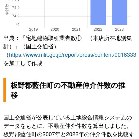
出典：「宅地建物取引業者数① （本店所在地別集
計）」（国土交通省）
（
https://www.mlit.go.jp/report/press/content/0016333
を加工して作成
板野郡藍住町の不動産仲介件数の推
移
国土交通省が公表している土地総合情報システムの
データをもとに、不動産仲介件数を算出しました。
板野郡藍住町の2007年と2022年の仲介件数を比較す