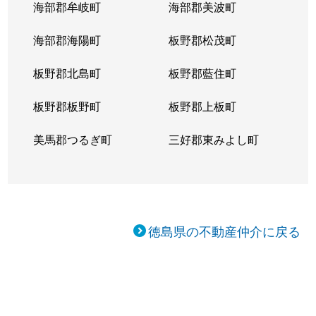
海部郡牟岐町
海部郡美波町
海部郡海陽町
板野郡松茂町
板野郡北島町
板野郡藍住町
板野郡板野町
板野郡上板町
美馬郡つるぎ町
三好郡東みよし町
徳島県の不動産仲介に戻る