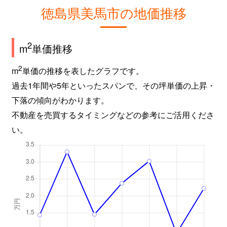
徳島県美馬市の地価推移
2
m
単価推移
2
m
単価の推移を表したグラフです。
過去1年間や5年といったスパンで、その坪単価の上昇・
下落の傾向がわかります。
不動産を売買するタイミングなどの参考にご活用くださ
い。