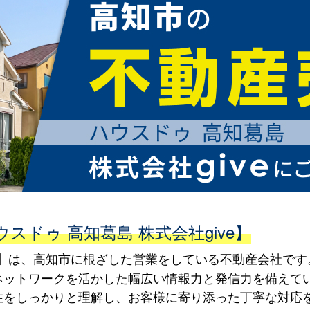
ドゥ 高知葛島 株式会社give】
ive】は、高知市に根ざした営業をしている不動産会社で
ネットワークを活かした幅広い情報力と発信力を備えて
性をしっかりと理解し、お客様に寄り添った丁寧な対応