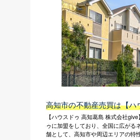
高知市の不動産売買は【ハウス
【ハウスドゥ 高知葛島 株式会社g
ゥに加盟をしており、全国に広がる
舗として、高知市や周辺エリアの特