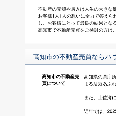
不動産の売却や購入は人生の大きな
お客様1人1人の想いに全力で答え
し、お客様にとって最良の結果とな
高知市で不動産売買をご検討の方は、 
高知市の不動産売買ならハウス
高知市の不動産売
高知県の県庁
買について
まる活気あふ
また、土佐
近年では、20