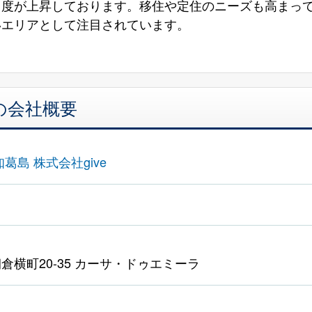
目度が上昇しております。移住や定住のニーズも高まっ
ちやすいエリアとして注
の会社概要
葛島 株式会社give
倉横町20-35 カーサ・ドゥエミーラ