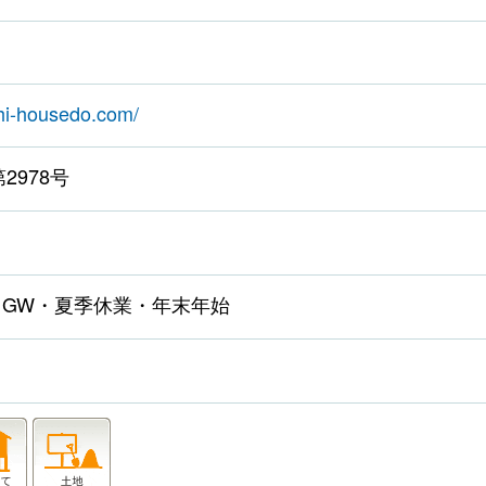
shi-housedo.com/
2978号
GW・夏季休業・年末年始