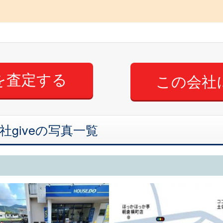
この会社
社giveの写真一覧