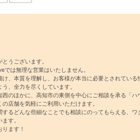
がとうございます。
iveでは無理な営業はいたしません。
傾け、本質を理解し、お客様が本当に必要とされている
よう、全力を尽くしています。
知西のほかに、高知市の東側を中心にご相談を承る「ハ
くの店舗を気軽にご利用いただけます。
関するどんな些細なことでも相談にのってもらえる、ワ
います。
おります！