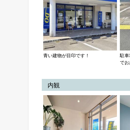
青い建物が目印です！
駐車
でお
内観