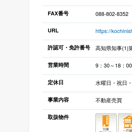
FAX番号
088-802-8352
URL
https://kochini
許認可・免許番号
高知県知事(1)第
営業時間
9：30～18：00
定休日
水曜日・祝日・
事業内容
不動産売買
取扱物件