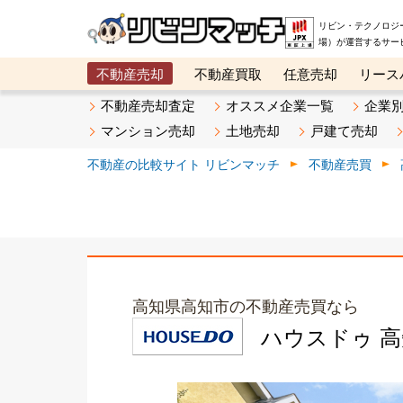
リビン・テクノロジ
場）が運営するサー
不動産売却
不動産買取
任意売却
リース
メタ住宅展示場
ベスト不動産カンパニー
オン
不動産売却査定
オススメ企業一覧
企業
マンション売却
土地売却
戸建て売却
不動産の比較サイト リビンマッチ
不動産売買
高知県高知市の不動産売買なら
ハウスドゥ 高知