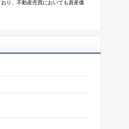
ており、不動産売買においても資産価
目されています。