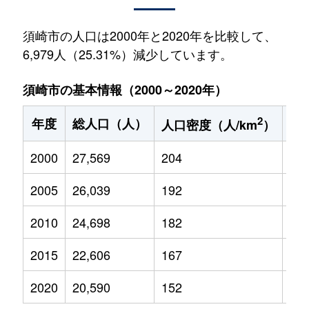
須崎市の人口は2000年と2020年を比較して、
6,979人（25.31%）減少しています。
須崎市の基本情報（2000～2020年）
2
年度
総人口（人）
1
人口密度（人/km
）
2000
27,569
204
3,7
2005
26,039
192
3,2
2010
24,698
182
2,7
2015
22,606
167
2,2
2020
20,590
152
1,9