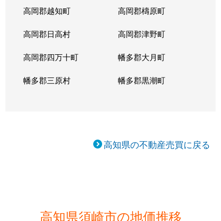
高岡郡越知町
高岡郡檮原町
高岡郡日高村
高岡郡津野町
高岡郡四万十町
幡多郡大月町
幡多郡三原村
幡多郡黒潮町
高知県の不動産売買に戻る
高知県須崎市の地価推移