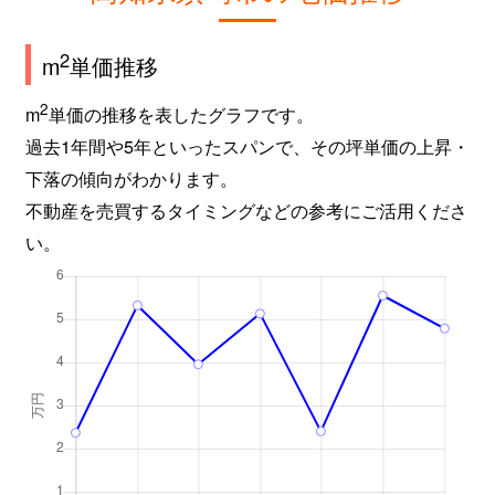
2
m
単価推移
2
m
単価の推移を表したグラフです。
過去1年間や5年といったスパンで、その坪単価の上昇・
下落の傾向がわかります。
不動産を売買するタイミングなどの参考にご活用くださ
い。