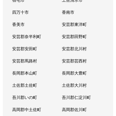
四万十市
香南市
香美市
安芸郡東洋町
安芸郡奈半利町
安芸郡田野町
安芸郡安田町
安芸郡北川村
安芸郡馬路村
安芸郡芸西村
長岡郡本山町
長岡郡大豊町
土佐郡土佐町
土佐郡大川村
吾川郡いの町
吾川郡仁淀川町
高岡郡中土佐町
高岡郡佐川町