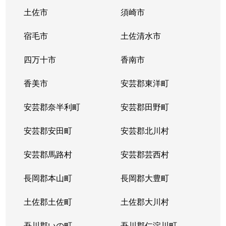
土佐市
須崎市
宿毛市
土佐清水市
四万十市
香南市
香美市
安芸郡東洋町
安芸郡奈半利町
安芸郡田野町
安芸郡安田町
安芸郡北川村
安芸郡馬路村
安芸郡芸西村
長岡郡本山町
長岡郡大豊町
土佐郡土佐町
土佐郡大川村
吾川郡いの町
吾川郡仁淀川町