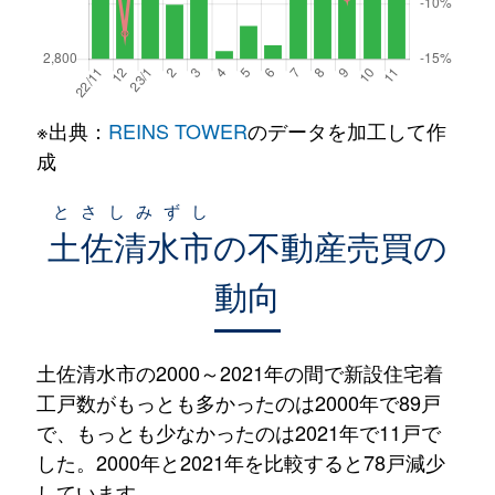
※出典：
REINS TOWER
のデータを加工して作
成
とさしみずし
土佐清水市
の不動産売買の
動向
土佐清水市の2000～2021年の間で新設住宅着
工戸数がもっとも多かったのは2000年で89戸
で、もっとも少なかったのは2021年で11戸で
した。2000年と2021年を比較すると78戸減少
しています。