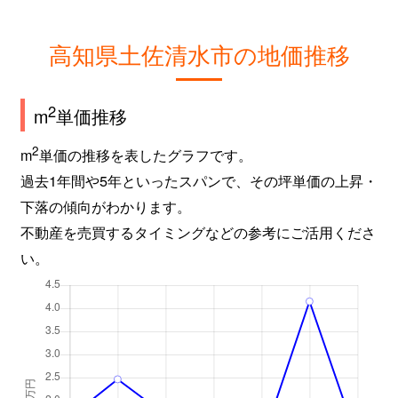
高知県土佐清水市の地価推移
2
m
単価推移
2
m
単価の推移を表したグラフです。
過去1年間や5年といったスパンで、その坪単価の上昇・
下落の傾向がわかります。
不動産を売買するタイミングなどの参考にご活用くださ
い。