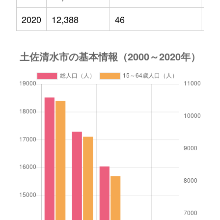
2020
12,388
46
89