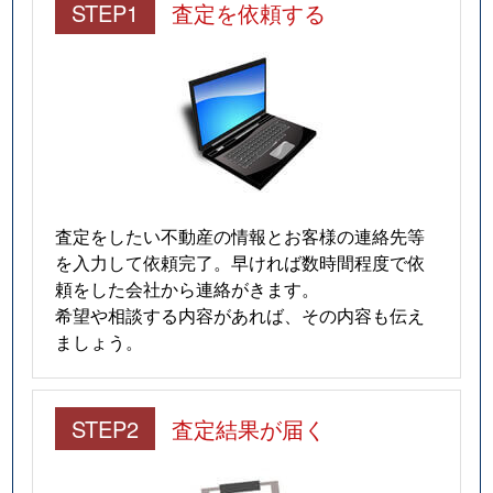
STEP1
査定を依頼する
査定をしたい不動産の情報とお客様の連絡先等
を入力して依頼完了。早ければ数時間程度で依
頼をした会社から連絡がきます。
希望や相談する内容があれば、その内容も伝え
ましょう。
STEP2
査定結果が届く