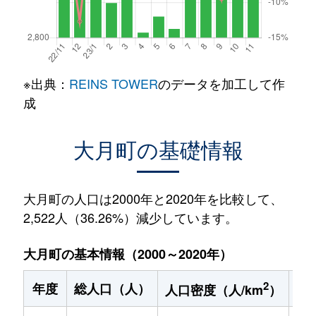
※出典：
REINS TOWER
のデータを加工して作
成
大月町の基礎情報
大月町の人口は2000年と2020年を比較して、
2,522人（36.26%）減少しています。
大月町の基本情報（2000～2020年）
2
年度
総人口（人）
1
人口密度（人/km
）