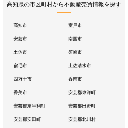
高知県の市区町村から不動産売買情報を探す
高知市
室戸市
安芸市
南国市
土佐市
須崎市
宿毛市
土佐清水市
四万十市
香南市
香美市
安芸郡東洋町
安芸郡奈半利町
安芸郡田野町
安芸郡安田町
安芸郡北川村