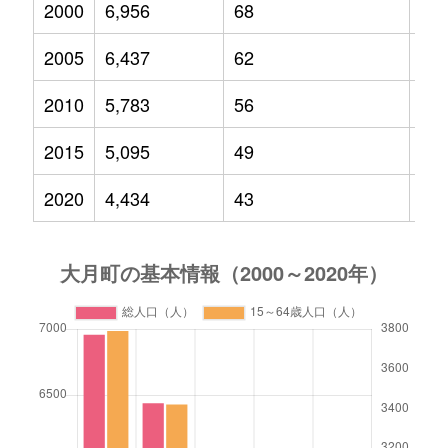
2000
6,956
68
89
2005
6,437
62
72
2010
5,783
56
56
2015
5,095
49
44
2020
4,434
43
31