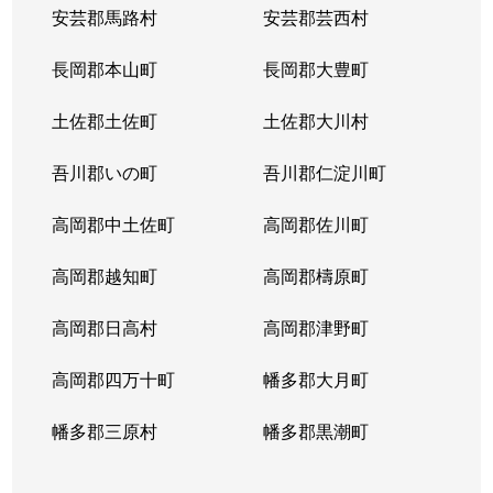
安芸郡馬路村
安芸郡芸西村
長岡郡本山町
長岡郡大豊町
土佐郡土佐町
土佐郡大川村
吾川郡いの町
吾川郡仁淀川町
高岡郡中土佐町
高岡郡佐川町
高岡郡越知町
高岡郡檮原町
高岡郡日高村
高岡郡津野町
高岡郡四万十町
幡多郡大月町
幡多郡三原村
幡多郡黒潮町