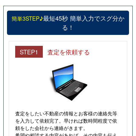
最短45秒 簡単入力でスグ分か
簡単3STEP♪
る！
STEP1
査定を依頼する
査定をしたい不動産の情報とお客様の連絡先等
を入力して依頼完了。早ければ数時間程度で依
頼をした会社から連絡がきます。
希望や相談する内容があれば、その内容も伝え