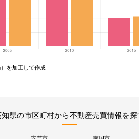
局）を加工して作成
高知県の市区町村から不動産売買情報を探
安芸市
南国市