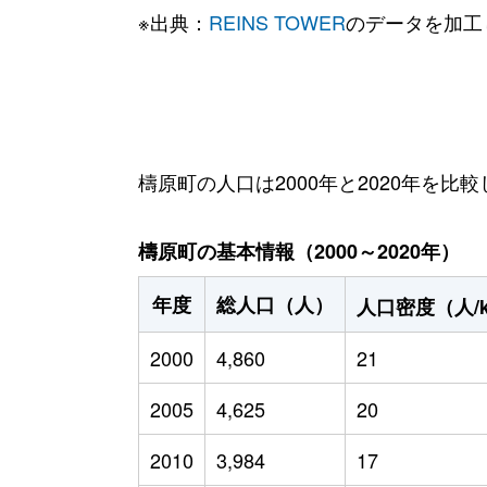
※出典：
REINS TOWER
のデータを加工
檮原町の人口は2000年と2020年を比較
檮原町の基本情報（2000～2020年）
年度
総人口（人）
人口密度（人/
2000
4,860
21
2005
4,625
20
2010
3,984
17