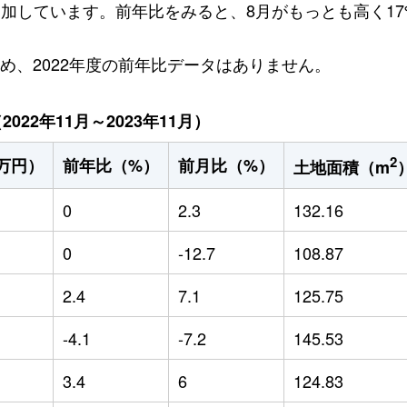
円増加しています。前年比をみると、8月がもっとも高く1
ため、2022年度の前年比データはありません。
22年11月～2023年11月）
2
万円）
前年比（%）
前月比（%）
土地面積（m
0
2.3
132.16
0
-12.7
108.87
2.4
7.1
125.75
-4.1
-7.2
145.53
3.4
6
124.83