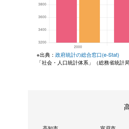
※出典：
政府統計の総合窓口(e-Stat)
「社会・人口統計体系」（総務省統計
高知市
室戸市