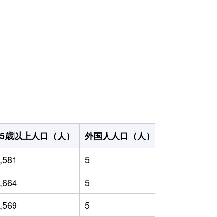
65歳以上人口（人）
外国人人口（人）
世帯数（世帯
,581
5
1,951
,664
5
1,930
,569
5
1,769