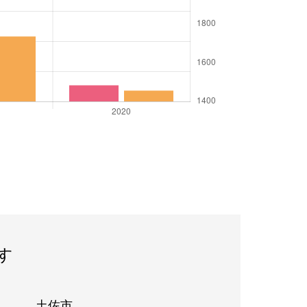
す
土佐市