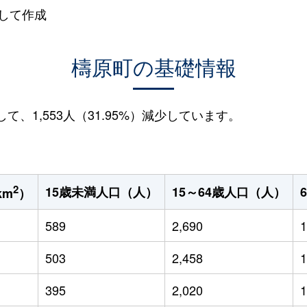
して作成
檮原町の基礎情報
して、1,553人（31.95%）減少しています。
2
15歳未満人口（人）
15～64歳人口（人）
km
）
589
2,690
1
503
2,458
1
395
2,020
1