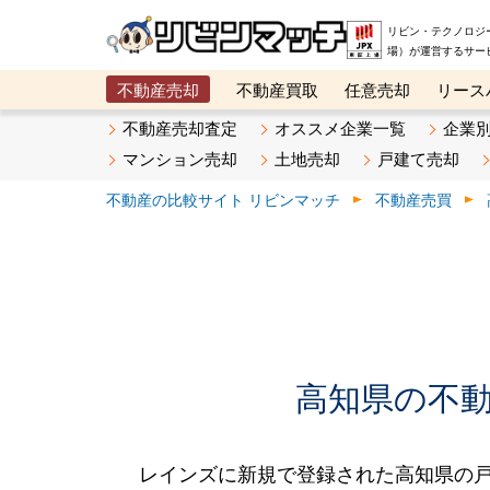
リビン・テクノロジ
場）が運営するサー
不動産売却
不動産買取
任意売却
リース
メタ住宅展示場
ベスト不動産カンパニー
オン
不動産売却査定
オススメ企業一覧
企業
マンション売却
土地売却
戸建て売却
不動産の比較サイト リビンマッチ
不動産売買
高知県の不動産
レインズに新規で登録された高知県の戸