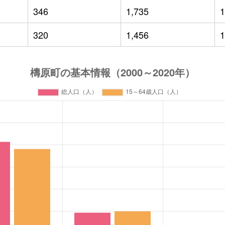
346
1,735
1
320
1,456
1