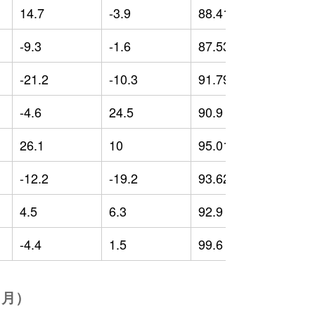
14.7
-3.9
88.41
2
-9.3
-1.6
87.53
-
-21.2
-10.3
91.79
-
-4.6
24.5
90.9
-
26.1
10
95.01
4
-12.2
-19.2
93.62
-
4.5
6.3
92.9
4
-4.4
1.5
99.6
0