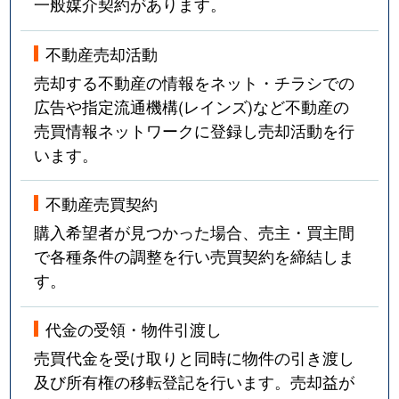
一般媒介契約があります。
不動産売却活動
売却する不動産の情報をネット・チラシでの
広告や指定流通機構(レインズ)など不動産の
売買情報ネットワークに登録し売却活動を行
います。
不動産売買契約
購入希望者が見つかった場合、売主・買主間
で各種条件の調整を行い売買契約を締結しま
す。
代金の受領・物件引渡し
売買代金を受け取りと同時に物件の引き渡し
及び所有権の移転登記を行います。売却益が