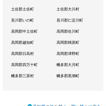
土佐郡土佐町
土佐郡大川村
吾川郡いの町
吾川郡仁淀川町
高岡郡中土佐町
高岡郡佐川町
高岡郡越知町
高岡郡檮原町
高岡郡日高村
高岡郡津野町
高岡郡四万十町
幡多郡大月町
幡多郡三原村
幡多郡黒潮町