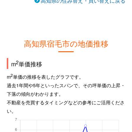
高知県の住み替え・買い替えに戻る
高知県宿毛市の地価推移
2
m
単価推移
2
m
単価の推移を表したグラフです。
過去1年間や5年といったスパンで、その坪単価の上昇・
下落の傾向がわかります。
不動産を売買するタイミングなどの参考にご活用くださ
い。