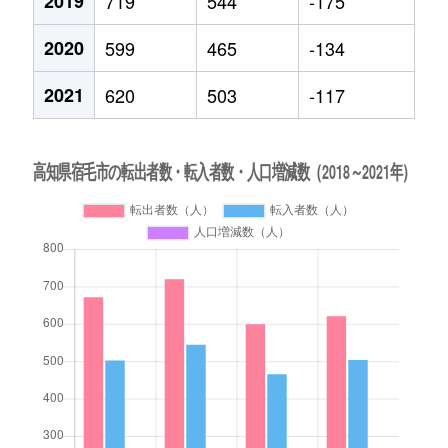
2019
719
544
-175
2020
599
465
-134
2021
620
503
-117