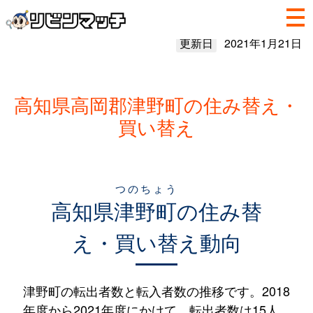
更新日
2021年1月21日
高知県高岡郡津野町の住み替え・
買い替え
つのちょう
高知県
津野町
の住み替
え・買い替え動向
津野町の転出者数と転入者数の推移です。2018
年度から2021年度にかけて、転出者数は15人