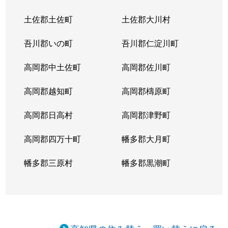
土佐郡土佐町
土佐郡大川村
吾川郡いの町
吾川郡仁淀川町
高岡郡中土佐町
高岡郡佐川町
高岡郡越知町
高岡郡檮原町
高岡郡日高村
高岡郡津野町
高岡郡四万十町
幡多郡大月町
幡多郡三原村
幡多郡黒潮町