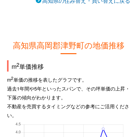
高知県の住み替え・買い替えに戻る
高知県高岡郡津野町の地価推移
2
m
単価推移
2
m
単価の推移を表したグラフです。
過去1年間や5年といったスパンで、その坪単価の上昇・
下落の傾向がわかります。
不動産を売買するタイミングなどの参考にご活用くださ
い。