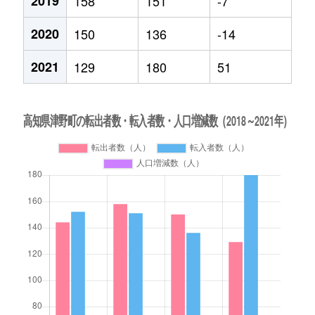
2019
158
151
-7
2020
150
136
-14
2021
129
180
51