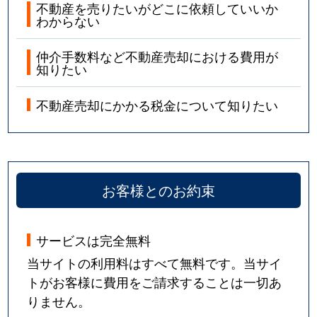
不動産を売りたいがどこに依頼していいか
わからない
仲介手数料など不動産売却における費用が
知りたい
不動産売却にかかる税金について知りたい
お客様とのお約束
サービスは完全無料
当サイトの利用料はすべて無料です。当サイ
トがお客様に費用をご請求することは一切あ
りません。