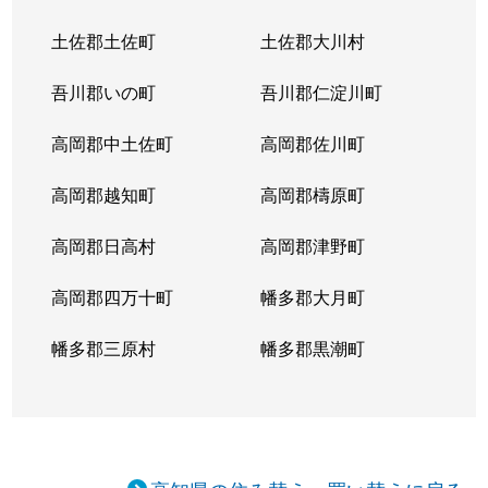
土佐郡土佐町
土佐郡大川村
吾川郡いの町
吾川郡仁淀川町
高岡郡中土佐町
高岡郡佐川町
高岡郡越知町
高岡郡檮原町
高岡郡日高村
高岡郡津野町
高岡郡四万十町
幡多郡大月町
幡多郡三原村
幡多郡黒潮町