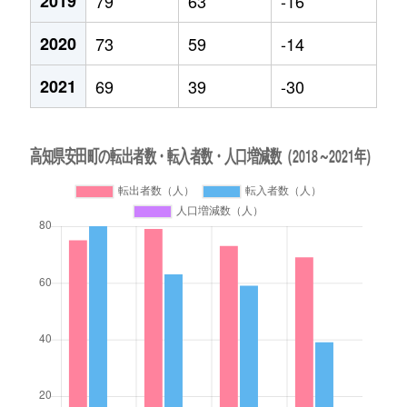
2019
79
63
-16
2020
73
59
-14
2021
69
39
-30