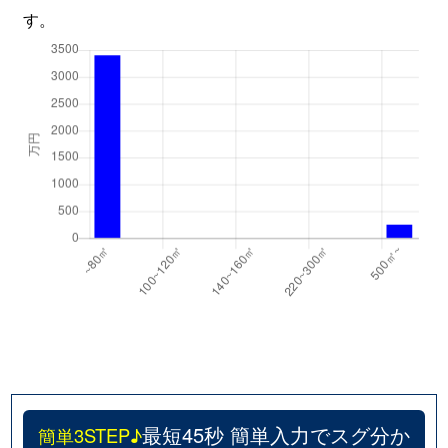
す。
最短45秒 簡単入力でスグ分か
簡単3STEP♪