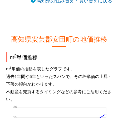
高知県の住み替え・買い替えに戻る
高知県安芸郡安田町の地価推移
2
m
単価推移
2
m
単価の推移を表したグラフです。
過去1年間や5年といったスパンで、その坪単価の上昇・
下落の傾向がわかります。
不動産を売買するタイミングなどの参考にご活用くださ
い。