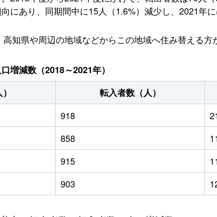
にあり、同期間中に15人（1.6%）減少し、2021年に
り、高知県や周辺の地域などからこの地域へ住み替える方
増減数（2018～2021年）
人）
転入者数（人）
918
2
858
1
915
1
903
1