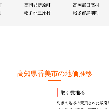
町
高岡郡檮原町
高岡郡日高村
町
幡多郡三原村
幡多郡黒潮町
高知県香美市の地価推移
取引数推移
対象の地域の売買された取引