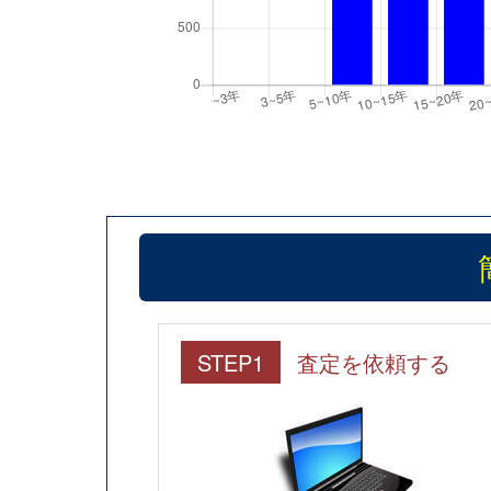
STEP1
査定を依頼する