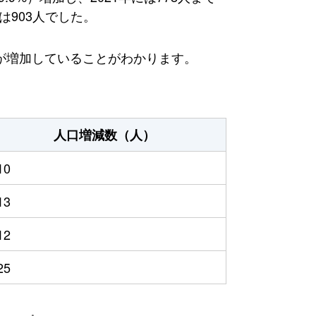
は903人でした。
が増加していることがわかります。
人口増減数（人）
10
13
12
25