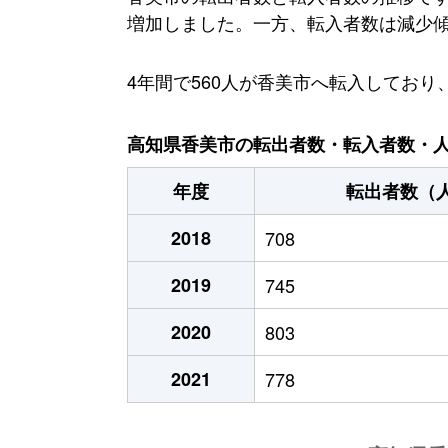
増加しました。一方、転入者数は減少傾向
4年間で560人が香美市へ転入してお
高知県香美市の転出者数・転入者数・人口
年度
転出者数（
2018
708
2019
745
2020
803
2021
778