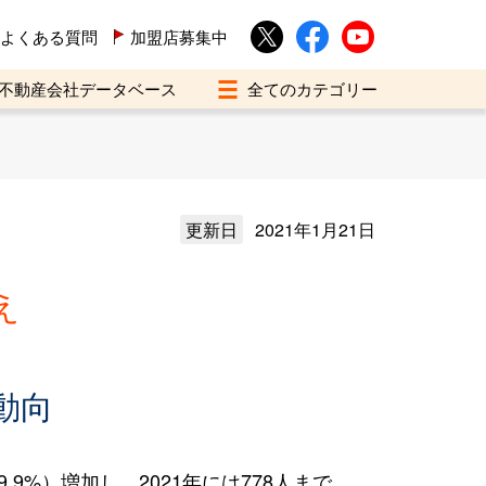
よくある質問
加盟店募集中
不動産会社データベース
更新日
2021年1月21日
え
動向
9%）増加し、2021年には778人まで