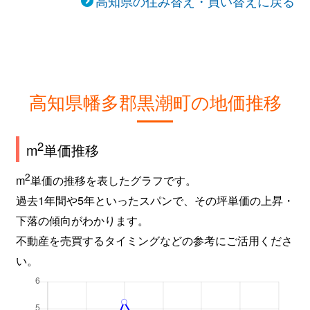
高知県の住み替え・買い替えに戻る
高知県幡多郡黒潮町の地価推移
2
m
単価推移
2
m
単価の推移を表したグラフです。
過去1年間や5年といったスパンで、その坪単価の上昇・
下落の傾向がわかります。
不動産を売買するタイミングなどの参考にご活用くださ
い。