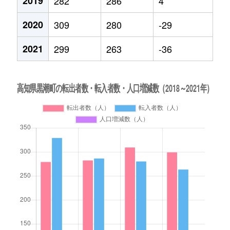
2019
282
286
4
2020
309
280
-29
2021
299
263
-36