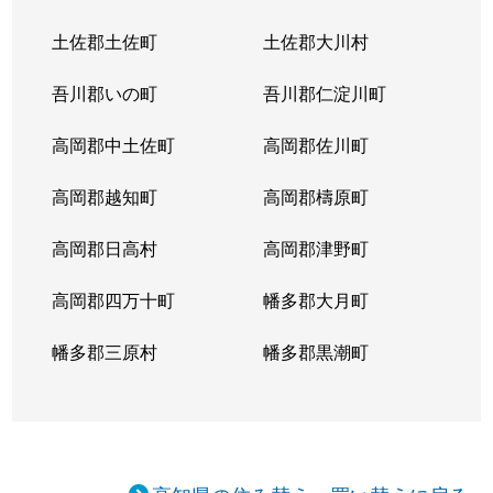
土佐郡土佐町
土佐郡大川村
吾川郡いの町
吾川郡仁淀川町
高岡郡中土佐町
高岡郡佐川町
高岡郡越知町
高岡郡檮原町
高岡郡日高村
高岡郡津野町
高岡郡四万十町
幡多郡大月町
幡多郡三原村
幡多郡黒潮町