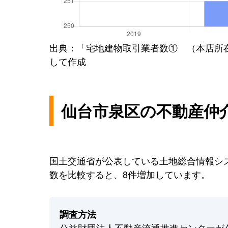
出典：「宅地建物取引業者数① （本店所
して作成
仙台市泉区の不動産仲
国土交通省が公表している土地総合情報シス
数を比較すると、8件増加しています。
調査方法
公益財団法人不動産流通推進センターが