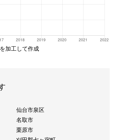
を加工して作成
す
仙台市泉区
名取市
栗原市
刈田郡七ヶ宿町