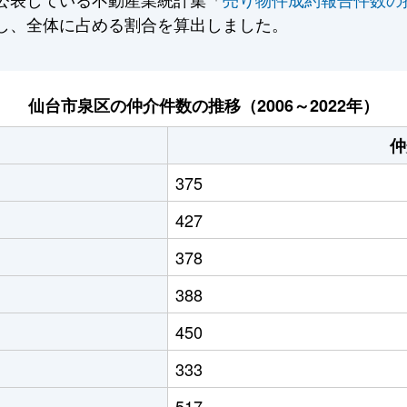
し、全体に占める割合を算出しました。
仙台市泉区の仲介件数の推移（2006～2022年）
仲
375
427
378
388
450
333
517