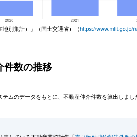
在地別集計）」（国土交通省）（
https://www.mlit.go.jp/
介件数の推移
テムのデータをもとに、不動産仲介件数を算出しました。
公表している不動産業統計集「
売り物件成約報告件数の