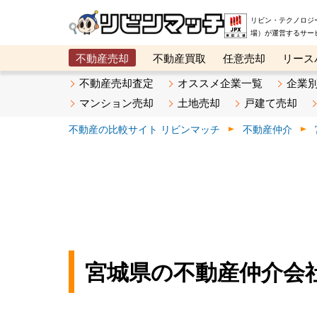
リビン・テクノロジ
場）が運営するサー
不動産売却
不動産買取
任意売却
リース
メタ住宅展示場
ベスト不動産カンパニー
オン
不動産売却査定
オススメ企業一覧
企業
マンション売却
土地売却
戸建て売却
不動産の比較サイト リビンマッチ
不動産仲介
宮城県の不動産仲介会