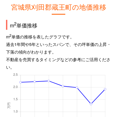
宮城県刈田郡蔵王町の地価推移
2
m
単価推移
2
m
単価の推移を表したグラフです。
過去1年間や5年といったスパンで、その坪単価の上昇・
下落の傾向がわかります。
不動産を売買するタイミングなどの参考にご活用くださ
い。