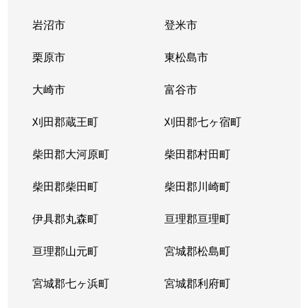
岩沼市
登米市
栗原市
東松島市
大崎市
富谷市
刈田郡蔵王町
刈田郡七ヶ宿町
柴田郡大河原町
柴田郡村田町
柴田郡柴田町
柴田郡川崎町
伊具郡丸森町
亘理郡亘理町
亘理郡山元町
宮城郡松島町
宮城郡七ヶ浜町
宮城郡利府町