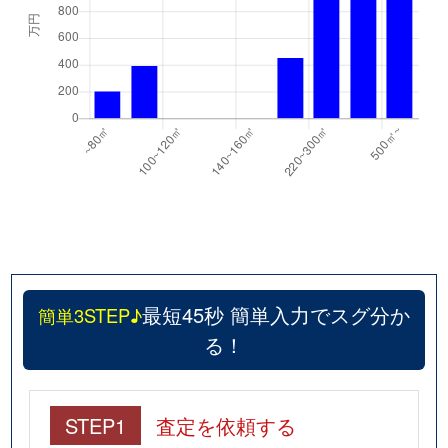
最短45秒 簡単入力でスグ分か
簡単3STEP♪
る！
STEP1
査定を依頼する