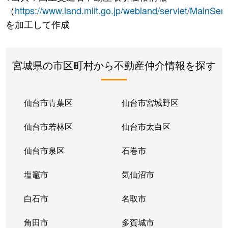
（
https://www.land.mlit.go.jp/webland/servlet/MainServ
を加工して作成
宮城県の市区町村から不動産仲介情報を探す
仙台市青葉区
仙台市宮城野区
仙台市若林区
仙台市太白区
仙台市泉区
石巻市
塩竈市
気仙沼市
白石市
名取市
角田市
多賀城市