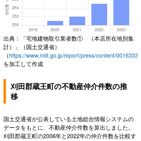
出典：「宅地建物取引業者数① （本店所在地別集
計）」（国土交通省）
（
https://www.mlit.go.jp/report/press/content/0016333
を加工して作成
刈田郡蔵王町の不動産仲介件数の推
移
国土交通省が公表している土地総合情報システムの
データをもとに、不動産仲介件数を算出しました。
刈田郡蔵王町の2006年と2022年の仲介件数を比較す