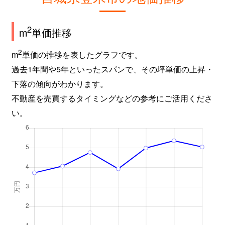
2
m
単価推移
2
m
単価の推移を表したグラフです。
過去1年間や5年といったスパンで、その坪単価の上昇・
下落の傾向がわかります。
不動産を売買するタイミングなどの参考にご活用くださ
い。