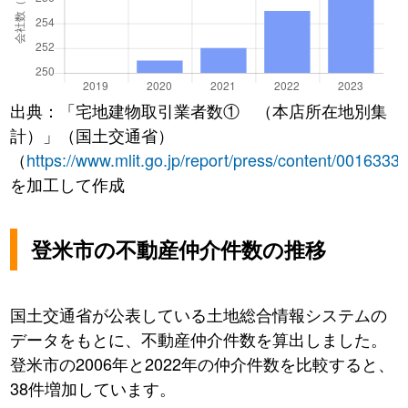
出典：「宅地建物取引業者数① （本店所在地別集
計）」（国土交通省）
（
https://www.mlit.go.jp/report/press/content/0016333
を加工して作成
登米市の不動産仲介件数の推移
国土交通省が公表している土地総合情報システムの
データをもとに、不動産仲介件数を算出しました。
登米市の2006年と2022年の仲介件数を比較すると、
38件増加しています。