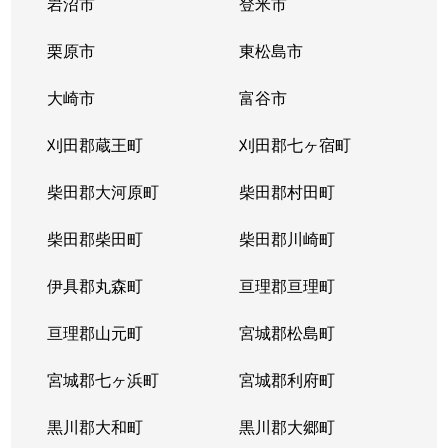
岩沼市
登米市
栗原市
東松島市
大崎市
富谷市
刈田郡蔵王町
刈田郡七ヶ宿町
柴田郡大河原町
柴田郡村田町
柴田郡柴田町
柴田郡川崎町
伊具郡丸森町
亘理郡亘理町
亘理郡山元町
宮城郡松島町
宮城郡七ヶ浜町
宮城郡利府町
黒川郡大和町
黒川郡大郷町