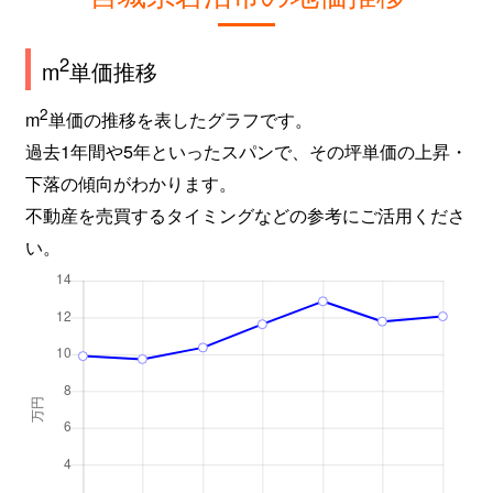
2
m
単価推移
2
m
単価の推移を表したグラフです。
過去1年間や5年といったスパンで、その坪単価の上昇・
下落の傾向がわかります。
不動産を売買するタイミングなどの参考にご活用くださ
い。