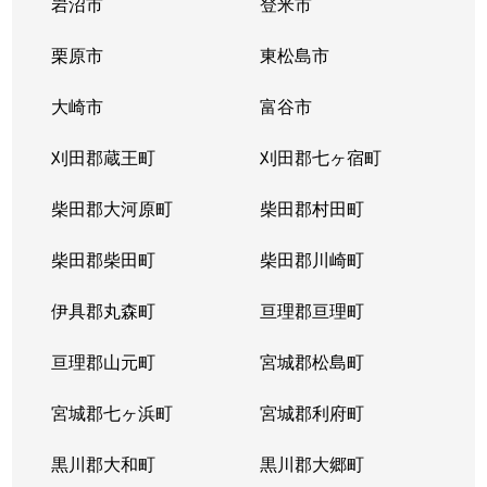
岩沼市
登米市
栗原市
東松島市
大崎市
富谷市
刈田郡蔵王町
刈田郡七ヶ宿町
柴田郡大河原町
柴田郡村田町
柴田郡柴田町
柴田郡川崎町
伊具郡丸森町
亘理郡亘理町
亘理郡山元町
宮城郡松島町
宮城郡七ヶ浜町
宮城郡利府町
黒川郡大和町
黒川郡大郷町