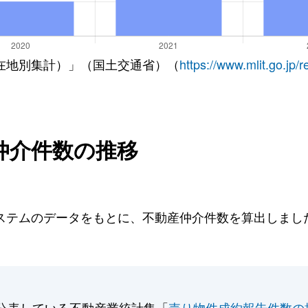
在地別集計）」（国土交通省）（
https://www.mlit.go.jp/
仲介件数の推移
テムのデータをもとに、不動産仲介件数を算出しました。
公表している不動産業統計集「
売り物件成約報告件数の