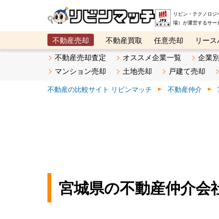
リビン・テクノロジ
場）が運営するサー
不動産売却
不動産買取
任意売却
リース
メタ住宅展示場
ベスト不動産カンパニー
オン
不動産売却査定
オススメ企業一覧
企業
マンション売却
土地売却
戸建て売却
不動産の比較サイト リビンマッチ
不動産仲介
宮城県の不動産仲介会