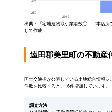
出典：「宅地建物取引業者数① （本店所
して作成
遠田郡美里町の不動産
国土交通省が公表している土地総合情報シス
件数を比較すると、16件増加しています。
調査方法
公益財団法人不動産流通推進センターが