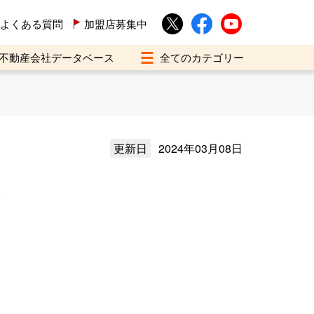
よくある質問
加盟店募集中
不動産会社データベース
更新日
2024年03月08日
介