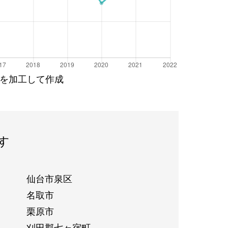
を加工して作成
す
仙台市泉区
名取市
栗原市
刈田郡七ヶ宿町