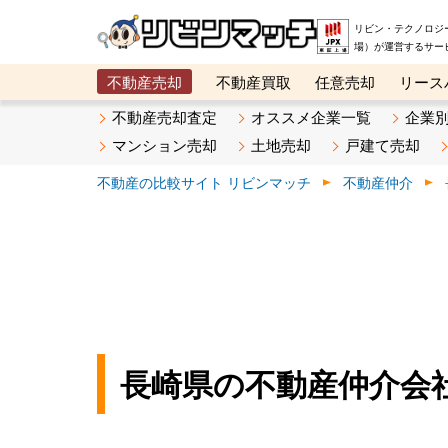
リビン・テクノロジ
場）が運営するサー
不動産売却
不動産買取
任意売却
リース
メタ住宅展示場
ベスト不動産カンパニー
オン
不動産売却査定
オススメ企業一覧
企業
マンション売却
土地売却
戸建て売却
不動産の比較サイト リビンマッチ
不動産仲介
長崎県の不動産仲介会