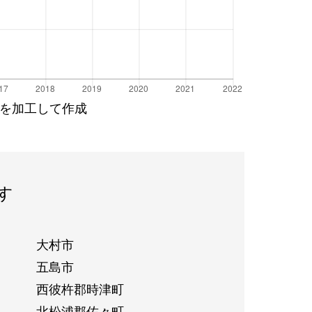
を加工して作成
す
大村市
五島市
西彼杵郡時津町
北松浦郡佐々町