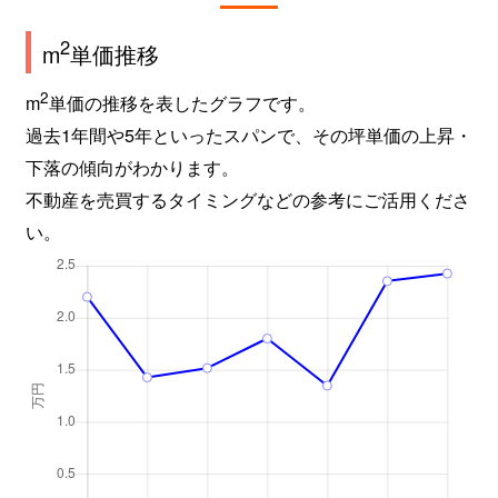
2
m
単価推移
2
m
単価の推移を表したグラフです。
過去1年間や5年といったスパンで、その坪単価の上昇・
下落の傾向がわかります。
不動産を売買するタイミングなどの参考にご活用くださ
い。