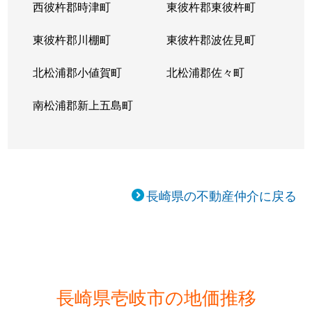
西彼杵郡時津町
東彼杵郡東彼杵町
東彼杵郡川棚町
東彼杵郡波佐見町
北松浦郡小値賀町
北松浦郡佐々町
南松浦郡新上五島町
長崎県の不動産仲介に戻る
長崎県壱岐市の地価推移