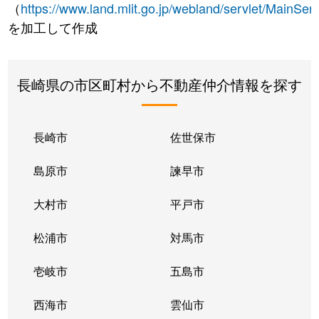
（
https://www.land.mlit.go.jp/webland/servlet/MainServ
を加工して作成
長崎県の市区町村から不動産仲介情報を探す
長崎市
佐世保市
島原市
諫早市
大村市
平戸市
松浦市
対馬市
壱岐市
五島市
西海市
雲仙市