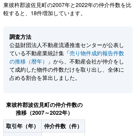
東彼杵郡波佐見町の2007年と2022年の仲介件数を比
較すると、18件増加しています。
調査方法
公益財団法人不動産流通推進センターが公表し
ている不動産業統計集「
売り物件成約報告件数
の推移（暦年）
」から、不動産会社が仲介をし
て成約した物件の件数だけを取り出し、全体に
占める割合を算出しました。
東彼杵郡波佐見町の仲介件数の
推移（2007～2022年）
取引年（年）
仲介件数（件）