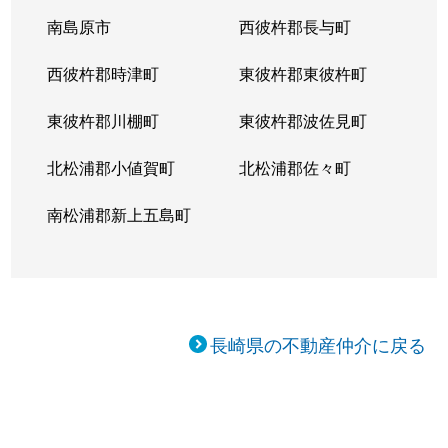
南島原市
西彼杵郡長与町
西彼杵郡時津町
東彼杵郡東彼杵町
東彼杵郡川棚町
東彼杵郡波佐見町
北松浦郡小値賀町
北松浦郡佐々町
南松浦郡新上五島町
長崎県の不動産仲介に戻る