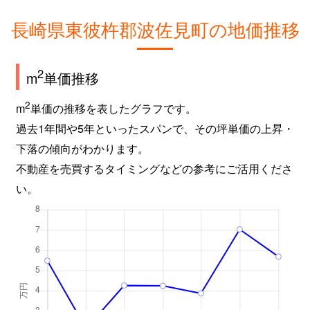
長崎県東彼杵郡波佐見町の地価推移
2
m
単価推移
2
m
単価の推移を表したグラフです。
過去1年間や5年といったスパンで、その坪単価の上昇・
下落の傾向がわかります。
不動産を売買するタイミングなどの参考にご活用くださ
い。