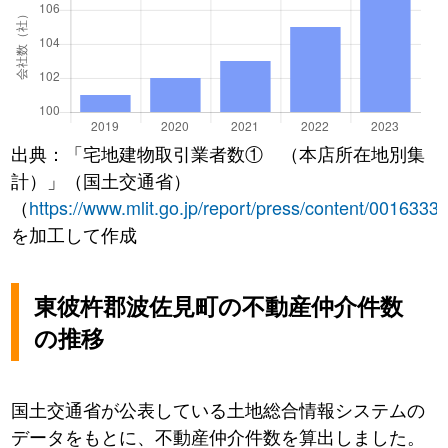
出典：「宅地建物取引業者数① （本店所在地別集
計）」（国土交通省）
（
https://www.mlit.go.jp/report/press/content/0016333
を加工して作成
東彼杵郡波佐見町の不動産仲介件数
の推移
国土交通省が公表している土地総合情報システムの
データをもとに、不動産仲介件数を算出しました。