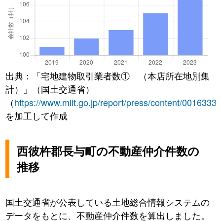
出典：「宅地建物取引業者数① （本店所在地別集
計）」（国土交通省）
（
https://www.mlit.go.jp/report/press/content/0016333
を加工して作成
西彼杵郡長与町の不動産仲介件数の
推移
国土交通省が公表している土地総合情報システムの
データをもとに、不動産仲介件数を算出しました。