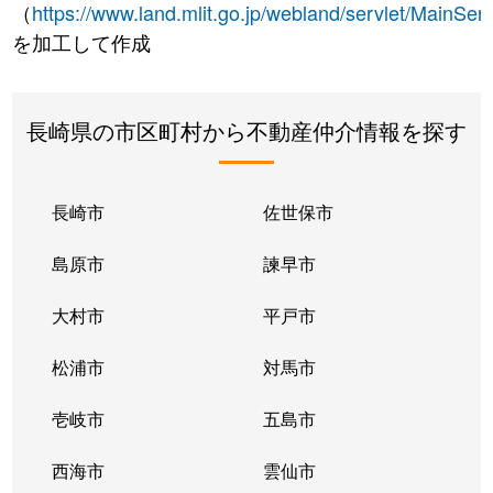
（
https://www.land.mlit.go.jp/webland/servlet/MainServ
を加工して作成
長崎県の市区町村から不動産仲介情報を探す
長崎市
佐世保市
島原市
諫早市
大村市
平戸市
松浦市
対馬市
壱岐市
五島市
西海市
雲仙市