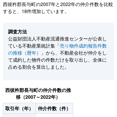
西彼杵郡長与町の2007年と2022年の仲介件数を比較
すると、18件増加しています。
調査方法
公益財団法人不動産流通推進センターが公表し
ている不動産業統計集「
売り物件成約報告件数
の推移（暦年）
」から、不動産会社が仲介をし
て成約した物件の件数だけを取り出し、全体に
占める割合を算出しました。
西彼杵郡長与町の仲介件数の推
移（2007～2022年）
取引年（年）
仲介件数（件）