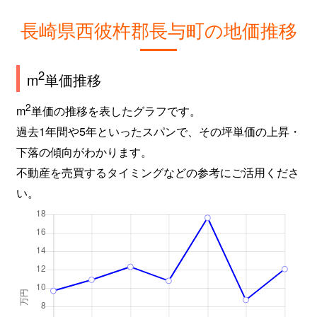
長崎県西彼杵郡長与町の地価推移
2
m
単価推移
2
m
単価の推移を表したグラフです。
過去1年間や5年といったスパンで、その坪単価の上昇・
下落の傾向がわかります。
不動産を売買するタイミングなどの参考にご活用くださ
い。