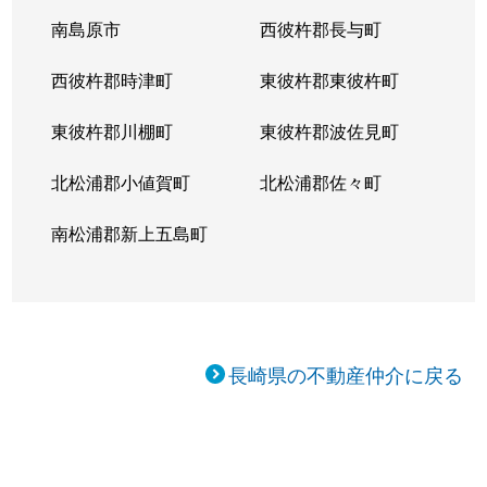
南島原市
西彼杵郡長与町
西彼杵郡時津町
東彼杵郡東彼杵町
東彼杵郡川棚町
東彼杵郡波佐見町
北松浦郡小値賀町
北松浦郡佐々町
南松浦郡新上五島町
長崎県の不動産仲介に戻る