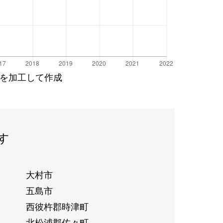
を加工して作成
す
大村市
五島市
西彼杵郡時津町
北松浦郡佐々町