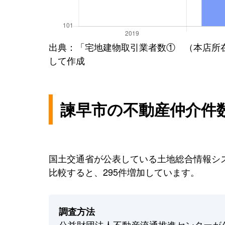
出典：「宅地建物取引業者数① （本店所
して作成
諫早市の不動産仲介件
国土交通省が公表している土地総合情報シス
比較すると、295件増加しています。
調査方法
公益財団法人不動産流通推進センターが