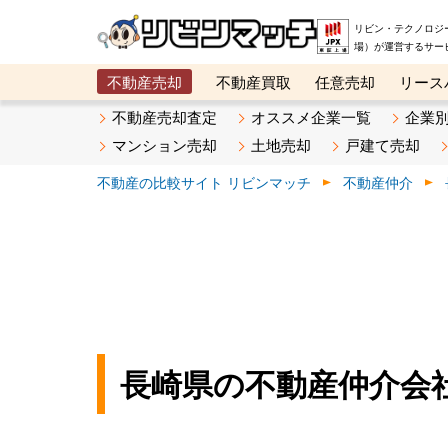
リビン・テクノロジ
場）が運営するサー
不動産売却
不動産買取
任意売却
リース
メタ住宅展示場
ベスト不動産カンパニー
オン
不動産売却査定
オススメ企業一覧
企業
マンション売却
土地売却
戸建て売却
不動産の比較サイト リビンマッチ
不動産仲介
長崎県の不動産仲介会