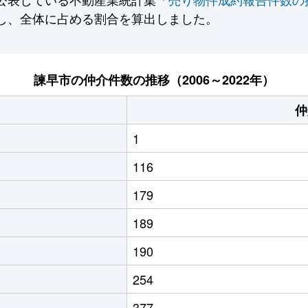
し、全体に占める割合を算出しました。
諫早市の仲介件数の推移（2006～2022年）
仲
1
116
179
189
190
254
377