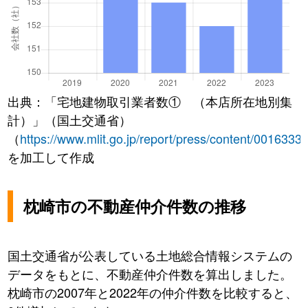
出典：「宅地建物取引業者数① （本店所在地別集
計）」（国土交通省）
（
https://www.mlit.go.jp/report/press/content/0016333
を加工して作成
枕崎市の不動産仲介件数の推移
国土交通省が公表している土地総合情報システムの
データをもとに、不動産仲介件数を算出しました。
枕崎市の2007年と2022年の仲介件数を比較すると、