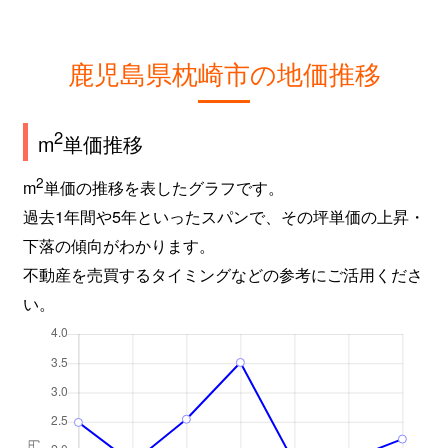
鹿児島県枕崎市の地価推移
2
m
単価推移
2
m
単価の推移を表したグラフです。
過去1年間や5年といったスパンで、その坪単価の上昇・
下落の傾向がわかります。
不動産を売買するタイミングなどの参考にご活用くださ
い。