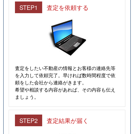
STEP1
査定を依頼する
査定をしたい不動産の情報とお客様の連絡先等
を入力して依頼完了。早ければ数時間程度で依
頼をした会社から連絡がきます。
希望や相談する内容があれば、その内容も伝え
ましょう。
STEP2
査定結果が届く