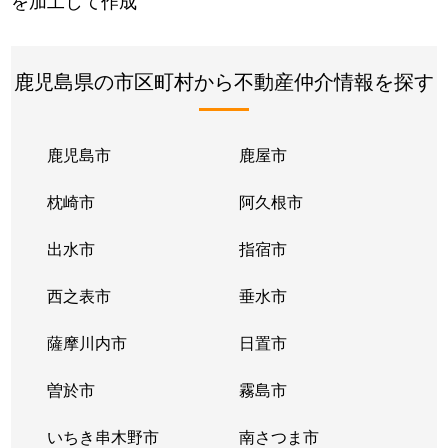
を加工して作成
鹿児島県の市区町村から不動産仲介情報を探す
鹿児島市
鹿屋市
枕崎市
阿久根市
出水市
指宿市
西之表市
垂水市
薩摩川内市
日置市
曽於市
霧島市
いちき串木野市
南さつま市