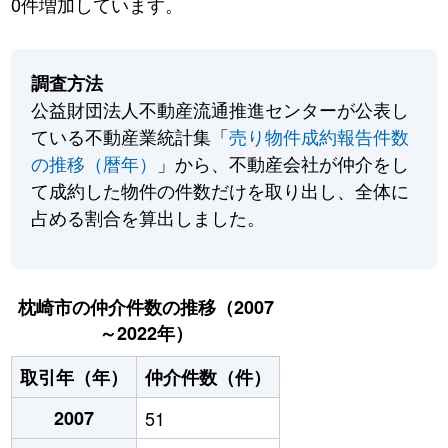
0件増加しています。
調査方法
公益財団法人不動産流通推進センターが公表し
ている不動産業統計集「
売り物件成約報告件数
の推移（暦年）
」から、不動産会社が仲介をし
て成約した物件の件数だけを取り出し、全体に
占める割合を算出しました。
枕崎市の仲介件数の推移（2007
～2022年）
取引年（年）
仲介件数（件）
2007
51