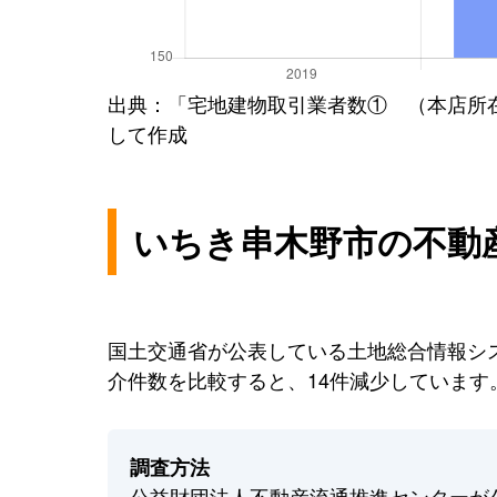
出典：「宅地建物取引業者数① （本店所
して作成
いちき串木野市の不動
国土交通省が公表している土地総合情報シス
介件数を比較すると、14件減少しています
調査方法
公益財団法人不動産流通推進センターが