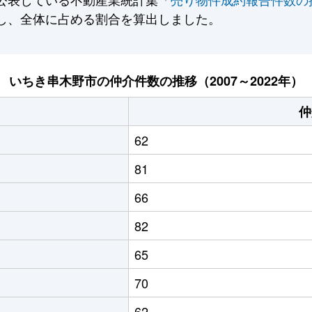
し、全体に占める割合を算出しました。
いちき串木野市の仲介件数の推移（2007～2022年）
仲
62
81
66
82
65
70
62