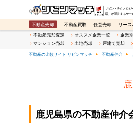
リビン・テクノロジ
場）が運営するサー
不動産売却
不動産買取
任意売却
リース
メタ住宅展示場
ベスト不動産カンパニー
オン
不動産売却査定
オススメ企業一覧
企業
マンション売却
土地売却
戸建て売却
不動産の比較サイト リビンマッチ
不動産仲介
鹿
鹿児島県の不動産仲介