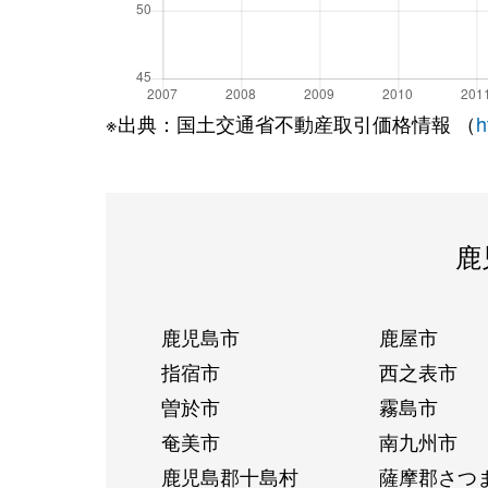
※出典：国土交通省不動産取引価格情報 （
h
鹿
鹿児島市
鹿屋市
指宿市
西之表市
曽於市
霧島市
奄美市
南九州市
鹿児島郡十島村
薩摩郡さつ