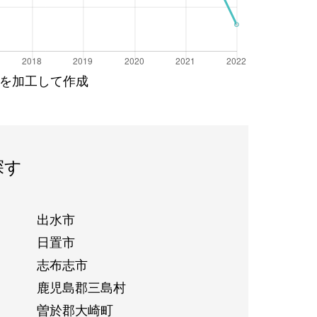
を加工して作成
探す
出水市
日置市
志布志市
鹿児島郡三島村
曽於郡大崎町