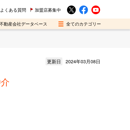
よくある質問
加盟店募集中
不動産会社データベース
更新日
2024年03月08日
仲介