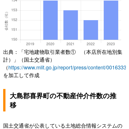
出典：「宅地建物取引業者数① （本店所在地別集
計）」（国土交通省）
（
https://www.mlit.go.jp/report/press/content/0016333
を加工して作成
大島郡喜界町の不動産仲介件数の推
移
国土交通省が公表している土地総合情報システムの