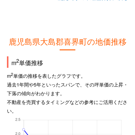
鹿児島県大島郡喜界町の地価推移
2
m
単価推移
2
m
単価の推移を表したグラフです。
過去1年間や5年といったスパンで、その坪単価の上昇・
下落の傾向がわかります。
不動産を売買するタイミングなどの参考にご活用くださ
い。