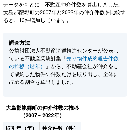
データをもとに、不動産仲介件数を算出しました。
大島郡龍郷町の2007年と2022年の仲介件数を比較す
ると、13件増加しています。
調査方法
公益財団法人不動産流通推進センターが公表し
ている不動産業統計集「
売り物件成約報告件数
の推移（暦年）
」から、不動産会社が仲介をし
て成約した物件の件数だけを取り出し、全体に
占める割合を算出しました。
大島郡龍郷町の仲介件数の推移
（2007～2022年）
取引年（年）
仲介件数（件）