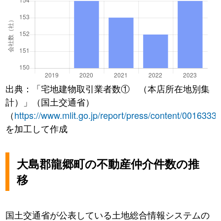
出典：「宅地建物取引業者数① （本店所在地別集
計）」（国土交通省）
（
https://www.mlit.go.jp/report/press/content/0016333
を加工して作成
大島郡龍郷町の不動産仲介件数の推
移
国土交通省が公表している土地総合情報システムの