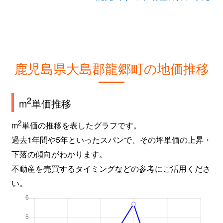
鹿児島県大島郡龍郷町の地価推移
2
m
単価推移
2
m
単価の推移を表したグラフです。
過去1年間や5年といったスパンで、その坪単価の上昇・
下落の傾向がわかります。
不動産を売買するタイミングなどの参考にご活用くださ
い。