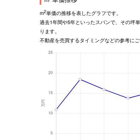
2
m
単価の推移を表したグラフです。
過去1年間や5年といったスパンで、その坪
ります。
不動産を売買するタイミングなどの参考にご