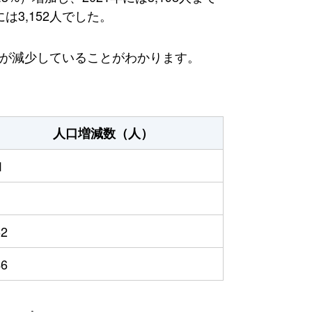
は3,152人でした。
方が減少していることがわかります。
人口増減数（人）
1
62
46