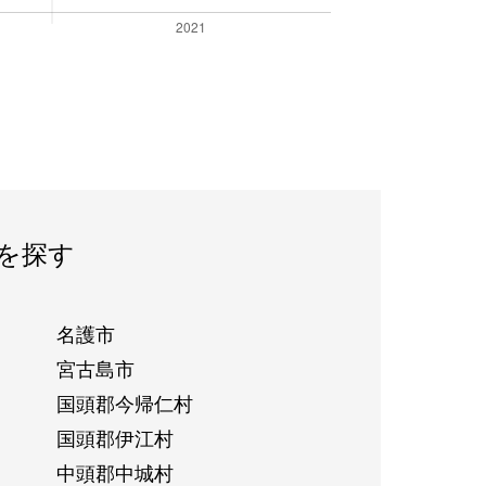
を探す
名護市
宮古島市
国頭郡今帰仁村
国頭郡伊江村
中頭郡中城村