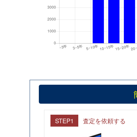
STEP1
査定を依頼する