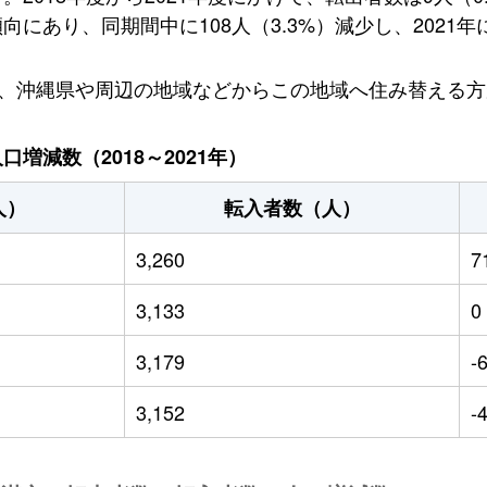
あり、同期間中に108人（3.3%）減少し、2021年に
り、沖縄県や周辺の地域などからこの地域へ住み替える
増減数（2018～2021年）
人）
転入者数（人）
3,260
7
3,133
0
3,179
-
3,152
-