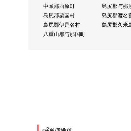
中頭郡西原町
島尻郡与那
島尻郡粟国村
島尻郡渡名
島尻郡伊是名村
島尻郡久米
八重山郡与那国町
2
m
単価推移