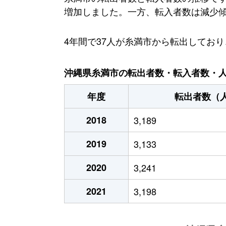
増加しました。一方、転入者数は減少傾向に
4年間で37人が糸満市から転出してお
沖縄県糸満市の転出者数・転入者数・人口
年度
転出者数（
2018
3,189
2019
3,133
2020
3,241
2021
3,198