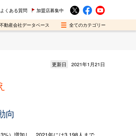
よくある質問
加盟店募集中
不動産会社データベース
更新日
2021年1月21日
え
動向
%）増加し、2021年には3,198人まで