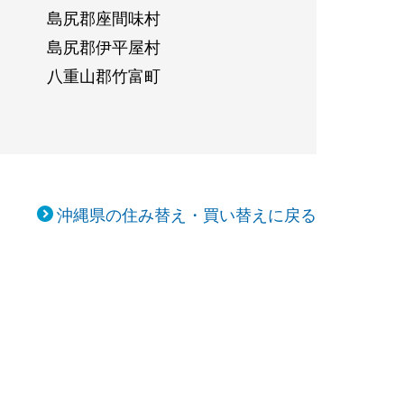
島尻郡座間味村
島尻郡伊平屋村
八重山郡竹富町
沖縄県の住み替え・買い替えに戻る