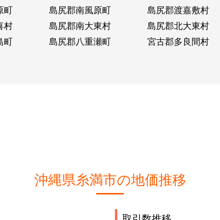
原町
島尻郡南風原町
島尻郡渡嘉敷村
喜村
島尻郡南大東村
島尻郡北大東村
島町
島尻郡八重瀬町
宮古郡多良間村
沖縄県糸満市の地価推移
取引数推移