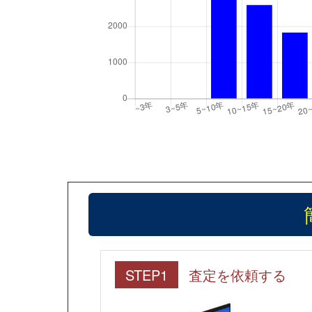
STEP1
査定を依頼する