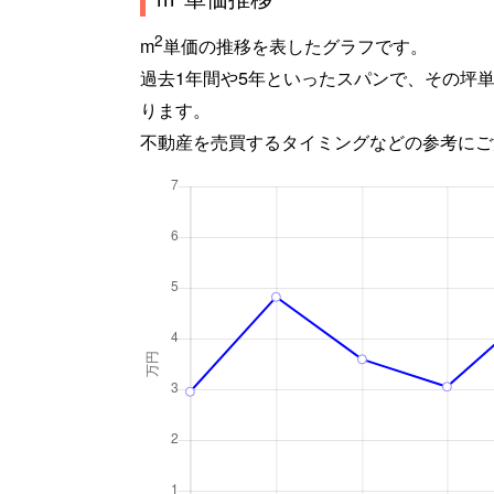
2
m
単価の推移を表したグラフです。
過去1年間や5年といったスパンで、その坪
ります。
不動産を売買するタイミングなどの参考にご