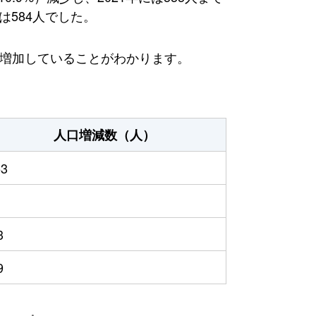
は584人でした。
が増加していることがわかります。
人口増減数（人）
53
3
9