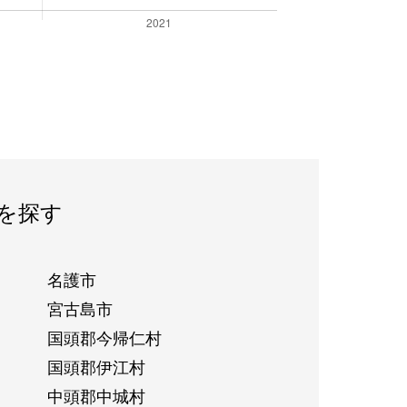
を探す
名護市
宮古島市
国頭郡今帰仁村
国頭郡伊江村
中頭郡中城村