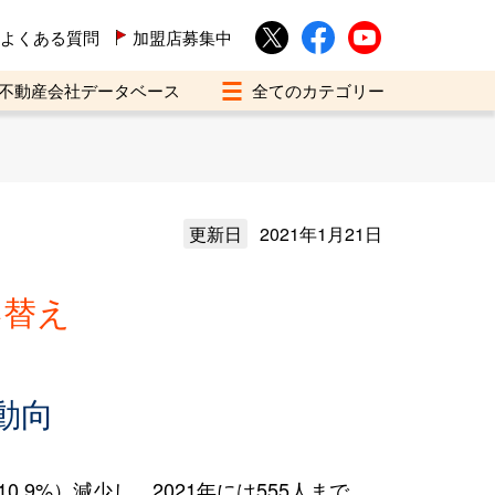
よくある質問
加盟店募集中
不動産会社データベース
更新日
2021年1月21日
い替え
動向
.9%）減少し、2021年には555人まで