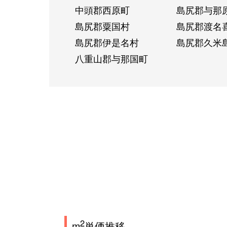
中頭郡西原町
島尻郡与那
島尻郡粟国村
島尻郡渡名
島尻郡伊是名村
島尻郡久米
八重山郡与那国町
2
m
単価推移