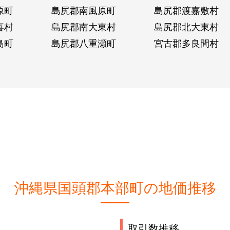
原町
島尻郡南風原町
島尻郡渡嘉敷村
喜村
島尻郡南大東村
島尻郡北大東村
島町
島尻郡八重瀬町
宮古郡多良間村
沖縄県国頭郡本部町の地価推移
取引数推移